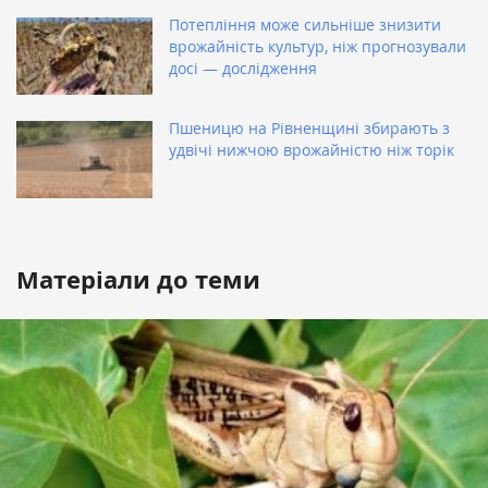
Потепління може сильніше знизити
врожайність культур, ніж прогнозували
досі — дослідження
Пшеницю на Рівненщині збирають з
удвічі нижчою врожайністю ніж торік
Матеріали до теми