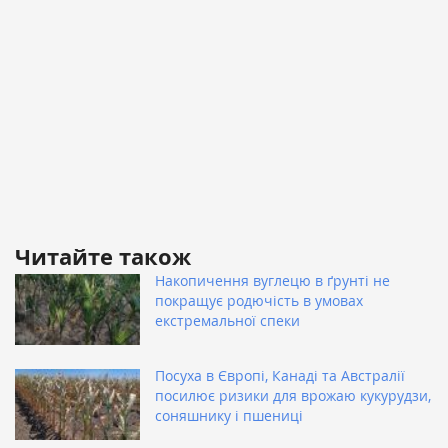
Читайте також
Накопичення вуглецю в ґрунті не
покращує родючість в умовах
екстремальної спеки
Посуха в Європі, Канаді та Австралії
посилює ризики для врожаю кукурудзи,
соняшнику і пшениці