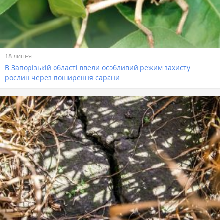
18 липня
В Запорізькій області ввели особливий режим захисту
рослин через поширення сарани