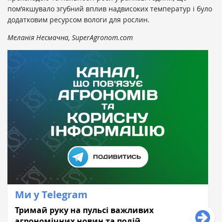
пом’якшувало згубний вплив надвисоких температур і було
додатковим ресурсом вологи для рослин.
Меланія Несмачна, SuperAgronom.com
Ми у Telegram
Тримай руку на пульсі важливих
агрономічних новин та подій