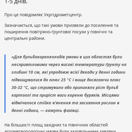
1-5 днів.
Про це повідомляє Укргідрометцентр.
Зазначається, що такі умови призвели до посилення та
поширення повітряно-ґрунтової посухи у північні та
центральні райони.
«Для бульбокоренеплодів умови в цих областях були
несприятливими через високі температури ґрунту на
глибині 10 см, які упродовж всієї декади у денні години
підвищувалися до плюс 25 °С і вище досягаючи плюс
30-32 °С, що стримувало або припиняло ріст бульб
картоплі та приріст ваги кореню буряків. Місцями
відмічалося стійке в’янення та засихання рослин в
денні години, — кажуть фахівці.
На більшості площ західних та північних областей
агрометеорологічні умови були задовільними завдяки