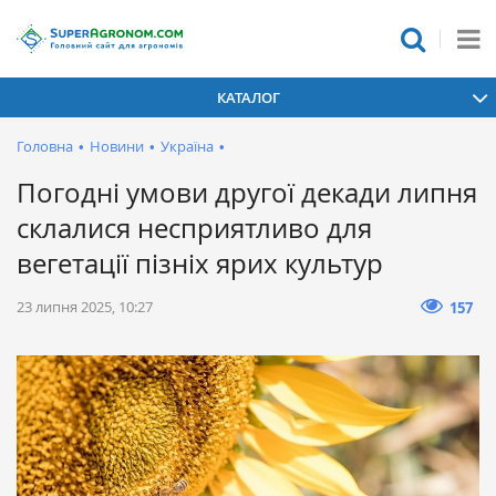
КАТАЛОГ
Головна
•
Новини
•
Україна
•
Погодні умови другої декади липня
склалися несприятливо для
вегетації пізніх ярих культур
23 липня 2025, 10:27
157