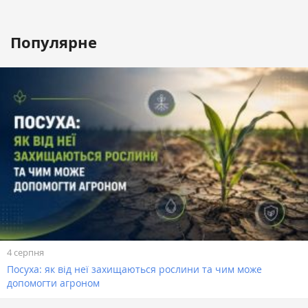
Популярне
4 серпня
Посуха: як від неї захищаються рослини та чим може
допомогти агроном