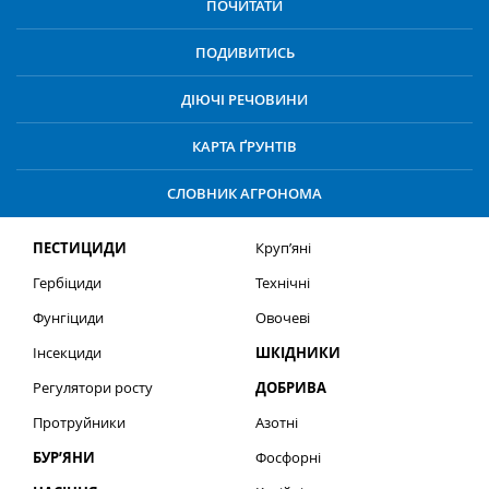
ПОЧИТАТИ
ПОДИВИТИСЬ
ДІЮЧІ РЕЧОВИНИ
КАРТА ҐРУНТІВ
СЛОВНИК АГРОНОМА
ПЕСТИЦИДИ
Круп’яні
Гербіциди
Технічні
Фунгіциди
Овочеві
Інсекциди
ШКІДНИКИ
Регулятори росту
ДОБРИВА
Протруйники
Азотні
БУР’ЯНИ
Фосфорні