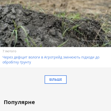
7 лютого
Через дефіцит вологи в Агротрейд змінюють підходи до
обробітку ґрунту
БІЛЬШЕ
Популярне