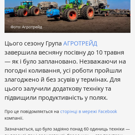
Фото: Агротрейд
Цього сезону Група
АГРОТРЕЙД
завершила весняну посівну до 10 травня
— як і було заплановано. Незважаючи на
погодні коливання, усі роботи пройшли
злагоджено й без зсувів у термінах. Для
цього залучили додаткову техніку та
підвищили продуктивність у полях.
Про це повідомляється на
сторінці в мережі Facebook
компанії.
Зазначається, що було задіяно понад 60 одиниць техніки —