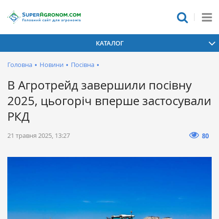
КАТАЛОГ
Головна
•
Новини
•
Посівна
•
В Агротрейд завершили посівну
2025, цьогоріч вперше застосували
РКД
21 травня 2025, 13:27
80