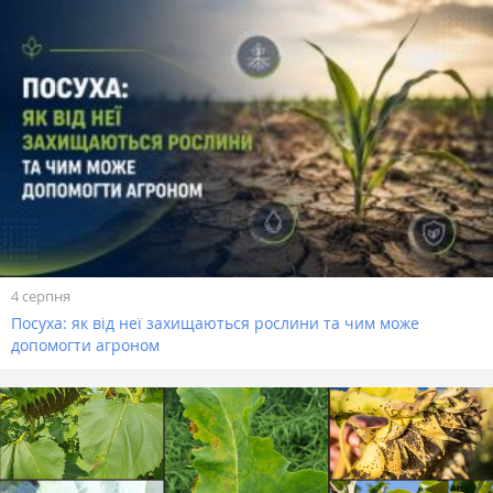
4 серпня
Посуха: як від неї захищаються рослини та чим може
допомогти агроном