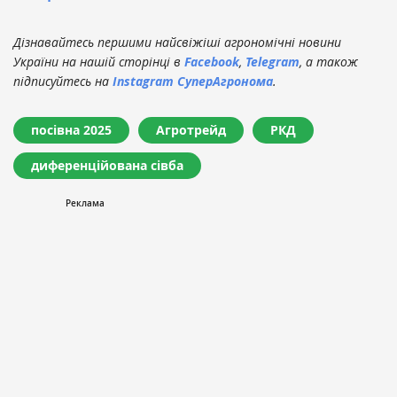
Дізнавайтесь першими найсвіжіші агрономічні новини
України на нашій сторінці в
Facebook
,
Telegram
, а також
підписуйтесь на
Instagram СуперАгронома
.
посівна 2025
Агротрейд
РКД
диференційована сівба