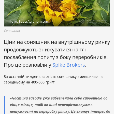
Фото: SuperAgronom.com
Соняшник
Ціни на соняшник на внутрішньому ринку
продовжують знижуватися на тлі
послаблення попиту з боку переробників.
Про це розповіли у
Spike Brokers
.
За останній тиждень вартість соняшнику зменшилася в
середньому на 400-600 грн/т.
«Частина заводів уже забезпечила себе сировиною до
кінця місяця, тоді як інші переорієнтовують
потужності на переробку ріпаку. Це знижує інтерес до