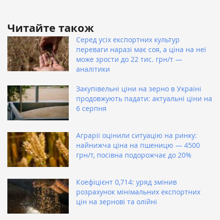
Читайте також
Серед усіх експортних культур
переваги наразі має соя, а ціна на неї
може зрости до 22 тис. грн/т —
аналітики
Закупівельні ціни на зерно в Україні
продовжують падати: актуальні ціни на
6 серпня
Аграрії оцінили ситуацію на ринку:
найнижча ціна на пшеницю — 4500
грн/т, посівна подорожчає до 20%
Коефіцієнт 0,714: уряд змінив
розрахунок мінімальних експортних
цін на зернові та олійні