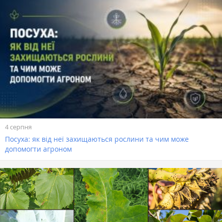
4 серпня
Посуха: як від неї захищаються рослини та чим може
допомогти агроном