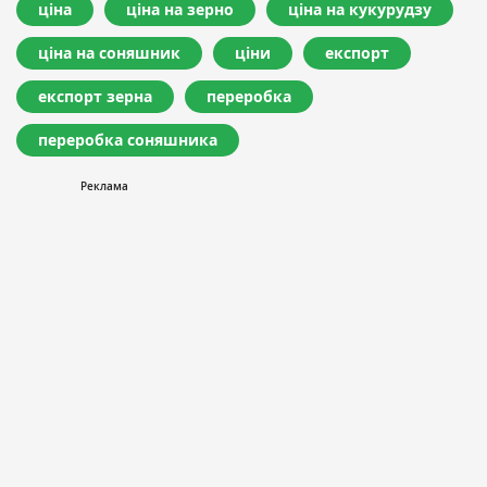
ціна
ціна на зерно
ціна на кукурудзу
ціна на соняшник
ціни
експорт
експорт зерна
переробка
переробка соняшника