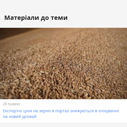
Матеріали до теми
28 травня
Експортні ціни на зерно в портах знижуються в очікуванні
на новий урожай