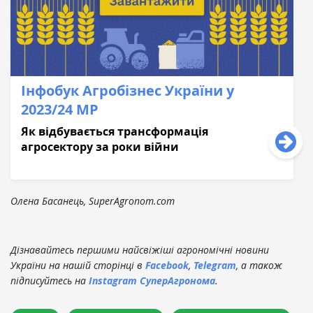
Інфобук Агробізнес України у
2023/24 МР
Як відбувається трансформація
агросектору за роки війни
Олена Басанець, SuperAgronom.com
Дізнавайтесь першими найсвіжіші агрономічні новини
України на нашій сторінці в
Facebook
,
Telegram
, а також
підписуйтесь на
Instagram СуперАгронома
.