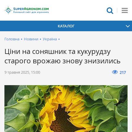
КАТАЛОГ
Головна
•
Новини
•
Україна
•
Ціни на соняшник та кукурудзу
старого врожаю знову знизились
9 травня 2025, 15:00
217