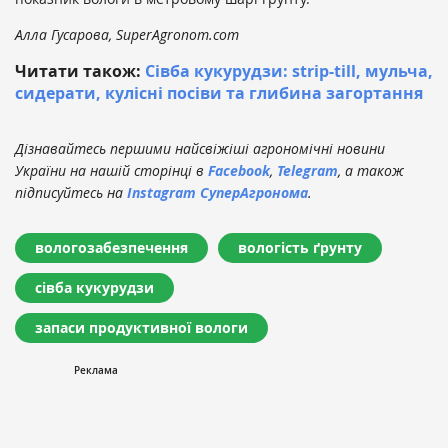
Алла Гусарова, SuperAgronom.com
Читати також:
Сівба кукурудзи: strip-till, мульча,
сидерати, кулісні посіви та глибина загортання
Дізнавайтесь першими найсвіжіші агрономічні новини
України на нашій сторінці в
Facebook
,
Telegram
, а також
підписуйтесь на
Instagram СуперАгронома
.
вологозабезпечення
вологість ґрунту
сівба кукурудзи
запаси продуктивної вологи