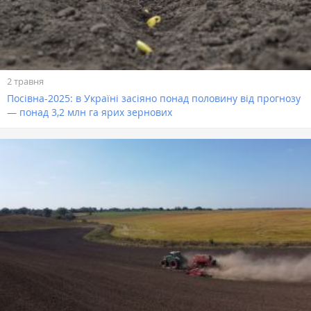
2 травня
Посівна-2025: в Україні засіяно понад половину від прогнозу
— понад 3,2 млн га ярих зернових