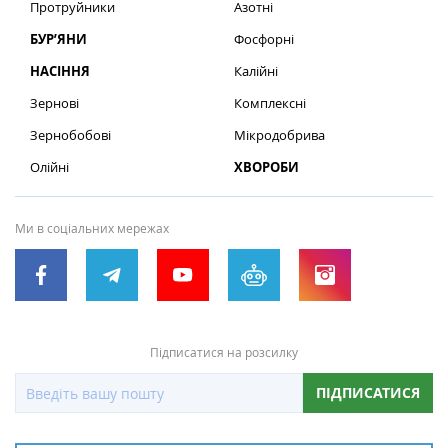
Протруйники
Азотні
БУР’ЯНИ
Фосфорні
НАСІННЯ
Калійні
Зернові
Комплексні
Зернобобові
Мікродобрива
Олійні
ХВОРОБИ
Ми в соціальних мережах
Підписатися на розсилку
ПІДПИСАТИСЯ