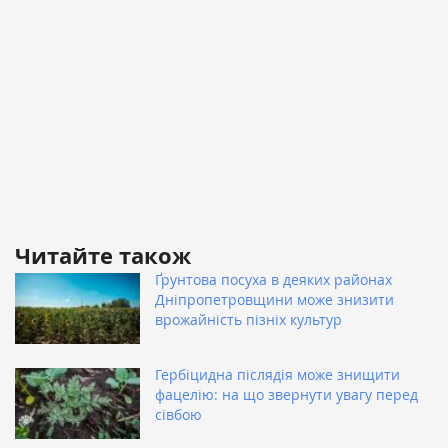
Читайте також
Ґрунтова посуха в деяких районах
Дніпропетровщини може знизити
врожайність пізніх культур
Гербіцидна післядія може знищити
фацелію: на що звернути увагу перед
сівбою