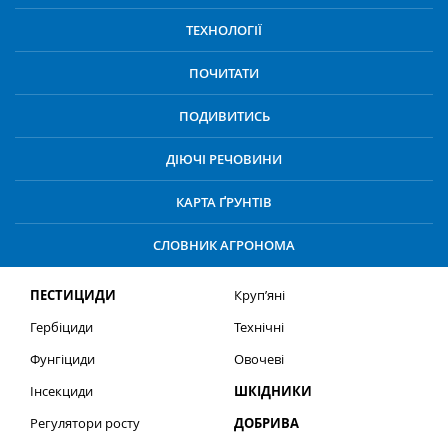
ТЕХНОЛОГІЇ
ПОЧИТАТИ
ПОДИВИТИСЬ
ДІЮЧІ РЕЧОВИНИ
КАРТА ҐРУНТІВ
СЛОВНИК АГРОНОМА
ПЕСТИЦИДИ
Круп’яні
Гербіциди
Технічні
Фунгіциди
Овочеві
Інсекциди
ШКІДНИКИ
Регулятори росту
ДОБРИВА