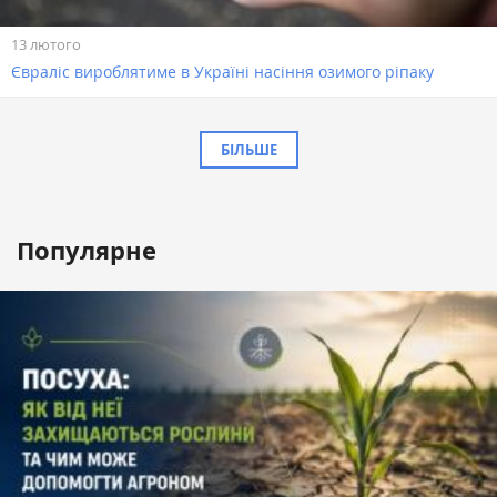
13 лютого
Євраліс вироблятиме в Україні насіння озимого ріпаку
БІЛЬШЕ
Популярне