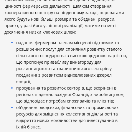
цінності фермерської діяльності. Шляхом створення
кооперативного центру на південному заході, перевагами
якого будуть нові більші розміри та об'єднані ресурси,
проект, у разі його успішної реалізації, матиме на меті
досягнення низки ключових цілей:
надання фермерам-членам місцевої підтримки та
розширених послуг для сприяння розвитку сталого
сільського господарства з високою доданою вартістю,
що пропонує привабливу винагороду для
рослинницького та тваринницького секторів у
поєднанні з розвитком відновлюваних джерел
енергії;
просування та розвиток секторів, що вкорінені в
регіонах південно-західної Франції, з виробництвом,
що відповідає потребам споживачів та клієнтів;
об'єднання людських, фінансових та промислових
ресурсів для зміцнення колективної діяльності та
відкриття нових можливостей для інвестування в
їхній бізнес.