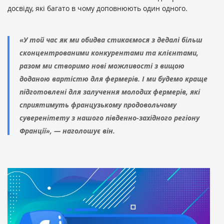
досвіду, які багато в чому доповнюють один одного.
«У той час як ми обидва стикаємося з дедалі більш
сконцентрованими конкурентами та клієнтами,
разом ми створимо нові можливості з вищою
доданою вартістю для фермерів. І ми будемо краще
підготовлені для залучення молодих фермерів, які
сприятимуть французькому продовольчому
суверенітету з нашого південно-західного регіону
Франції», — наголошує він.