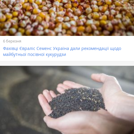
6 березня
Фахівці Євраліс Семенс Україна дали рекомендації щодо
майбутньої посівної кукурудзи