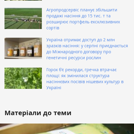
Агропродсервіс планує збільшити
продажі насіння до 15 тис. т та
розширює портфель ексклюзивних
сортів
Україна отримає доступ до 2 млн
зразків насіння: у серпні приєднається
до Міжнародного договору про
генетичні ресурси рослин
Горох б'є рекорди, гречка втрачає
площі: як змінилася структура
насіннєвих посівів нішевих культур в
Україні
Матеріали до теми