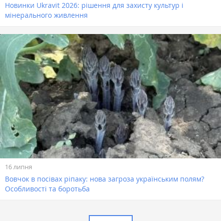
Новинки Ukravit 2026: рішення для захисту культур і
мінерального живлення
16 липня
Вовчок в посівах ріпаку: нова загроза українським полям?
Особливості та боротьба