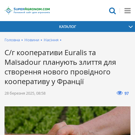
КАТАЛОГ
Головна
•
Новини
•
Насіння
•
С/г кооперативи Euralis та
Maïsadour планують злиття для
створення нового провідного
кооперативу у Франції
28 березня 2025, 08:58
97