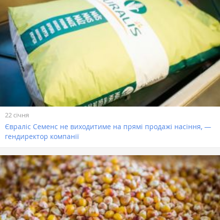
22 січня
Євраліс Семенс не виходитиме на прямі продажі насіння, —
гендиректор компанії