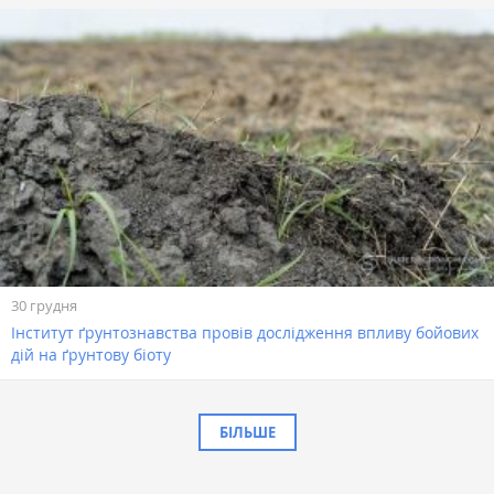
30 грудня
Інститут ґрунтознавства провів дослідження впливу бойових
дій на ґрунтову біоту
БІЛЬШЕ