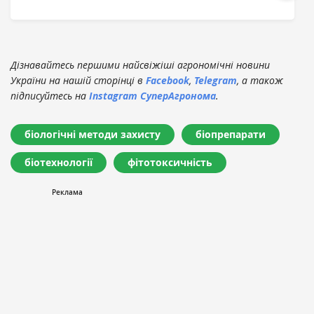
Дізнавайтесь першими найсвіжіші агрономічні новини
України на нашій сторінці в
Facebook
,
Telegram
, а також
підписуйтесь на
Instagram СуперАгронома
.
біологічні методи захисту
біопрепарати
біотехнології
фітотоксичність