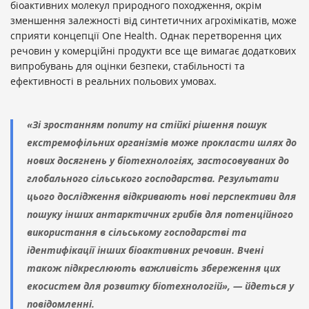
біоактивних молекул природного походження, окрім
зменшення залежності від синтетичних агрохімікатів, може
сприяти концепції One Health. Однак перетворення цих
речовин у комерційні продукти все ще вимагає додаткових
випробувань для оцінки безпеки, стабільності та
ефективності в реальних польових умовах.
«Зі зростанням попиту на стійкі рішення пошук
екстремофільних організмів може прокласти шлях до
нових досягнень у біотехнологіях, застосовуваних до
глобального сільського господарства. Результати
цього дослідження відкривають нові перспективи для
пошуку інших антарктичних грибів для потенційного
використання в сільському господарстві та
ідентифікації інших біоактивних речовин. Вчені
також підкреслюють важливість збереження цих
екосистем для розвитку біотехнологій», — йдеться у
повідомленні.