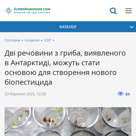
КАТАЛОГ
Головна
•
Новини
•
ЗЗР
•
Дві речовини з гриба, виявленого
в Антарктиді, можуть стати
основою для створення нового
біопестицида
23 березня 2025, 12:20
84