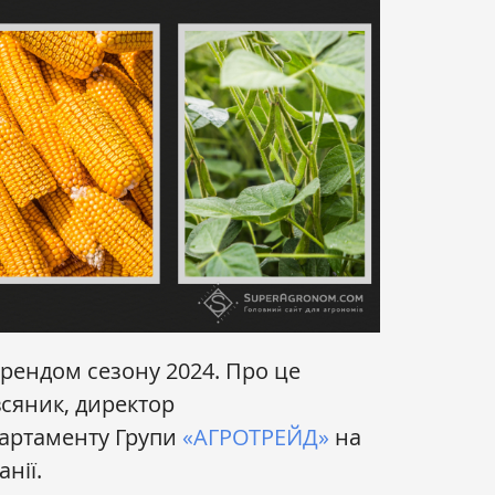
трендом сезону 2024. Про це
сяник, директор
артаменту Групи
«АГРОТРЕЙД»
на
нії.