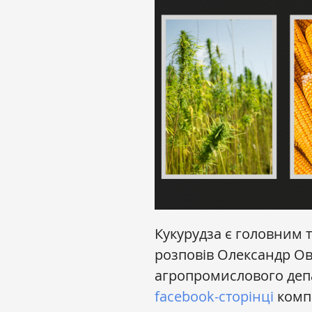
Кукурудза є головним 
розповів Олександр Ов
агропромислового деп
facebook-сторінці
компа