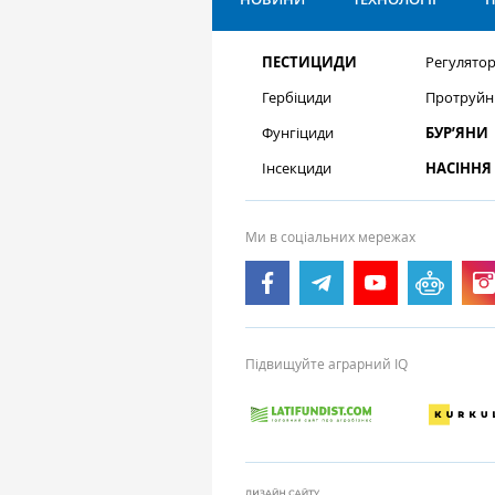
ПЕСТИЦИДИ
Регулятор
Гербіциди
Протруйн
Фунгіциди
БУР’ЯНИ
Інсекциди
НАСІННЯ
Ми в соціальних мережах
Підвищуйте аграрний IQ