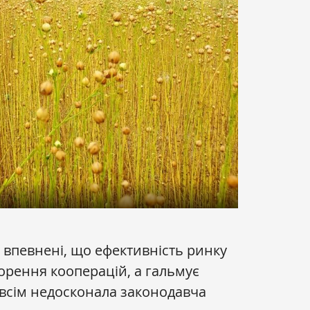
 впевнені, що ефективність ринку
ворення кооперацій, а гальмує
овсім недосконала законодавча