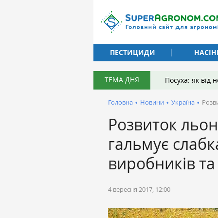
ПЕСТИЦИДИ
НАСІН
ТЕМА ДНЯ
Посуха: як від
Головна
•
Новини
•
Україна
•
Розв
Розвиток льон
гальмує слабк
виробників та
4 вересня 2017, 12:00