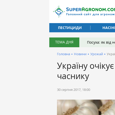
ПЕСТИЦИДИ
НАСІН
ТЕМА ДНЯ
Посуха: як від
Головна
•
Новини
•
Урожай
•
Укра
Україну очіку
часнику
30 серпня 2017, 18:00