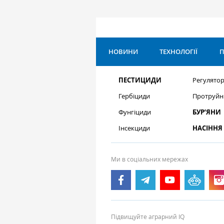
НОВИНИ
ТЕХНОЛОГІЇ
П
ПЕСТИЦИДИ
Регулятор
Гербіциди
Протруйн
Фунгіциди
БУР’ЯНИ
Інсекциди
НАСІННЯ
Ми в соціальних мережах
Підвищуйте аграрний IQ