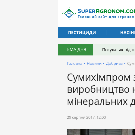
ПЕСТИЦИДИ
НАСІН
ТЕМА ДНЯ
Посуха: як від
Головна
•
Новини
•
Добрива
•
Сум
Сумихімпром 
виробництво 
мінеральних 
29 серпня 2017, 12:00