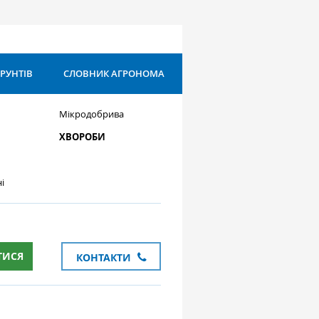
ҐРУНТІВ
СЛОВНИК АГРОНОМА
Мікродобрива
ХВОРОБИ
і
ТИСЯ
КОНТАКТИ