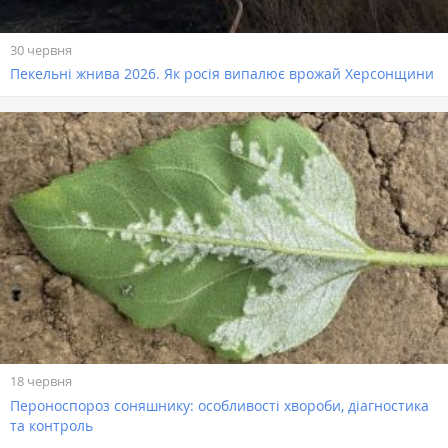
30 червня
Пекельні жнива 2026. Як росія випалює врожай Херсонщини
18 червня
Пероноспороз соняшнику: особливості хвороби, діагностика
та контроль