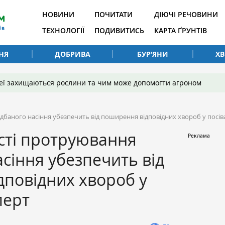
НОВИНИ
ПОЧИТАТИ
ДІЮЧІ РЕЧОВИНИ
ТЕХНОЛОГІЇ
ПОДИВИТИСЬ
КАРТА ҐРУНТІВ
НЯ
ДОБРИВА
БУР’ЯНИ
Х
 неї захищаються рослини та чим може допомогти агроном
дбаного насіння убезпечить від поширення відповідних хвороб у посів
сті протруювання
сіння убезпечить від
повідних хвороб у
перт