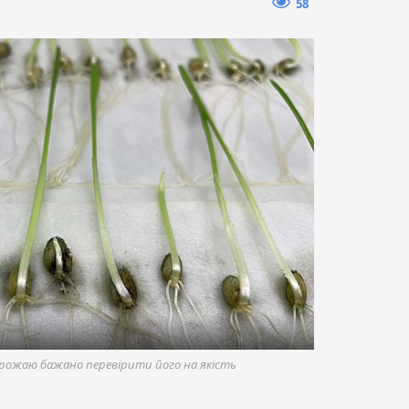
58
рожаю бажано перевірити його на якість