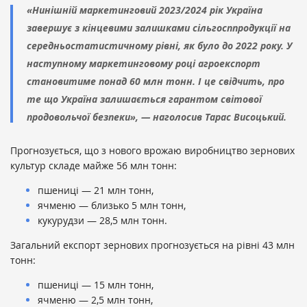
«Нинішній маркетинговий 2023/2024 рік Україна
завершує з кінцевими залишками сільгосппродукції на
середньостатистичному рівні, як було до 2022 року. У
наступному маркетинговому році агроекспорт
становитиме понад 60 млн тонн. І це свідчить, про
те що Україна залишається гарантом світової
продовольчої безпеки», — наголосив Тарас Висоцький.
Прогнозується, що з нового врожаю виробництво зернових
культур складе майже 56 млн тонн:
пшениці — 21 млн тонн,
ячменю — близько 5 млн тонн,
кукурудзи — 28,5 млн тонн.
Загальний експорт зернових прогнозується на рівні 43 млн
тонн:
пшениці — 15 млн тонн,
ячменю — 2,5 млн тонн,