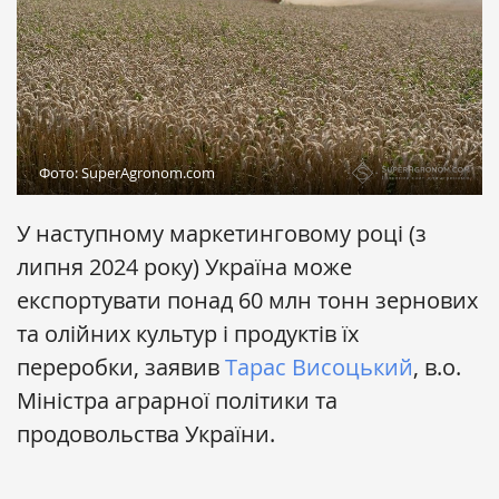
Фото: SuperAgronom.com
У наступному маркетинговому році (з
липня 2024 року) Україна може
експортувати понад 60 млн тонн зернових
та олійних культур і продуктів їх
переробки, заявив
Тарас Висоцький
, в.о.
Міністра аграрної політики та
продовольства України.