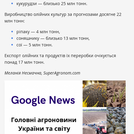
кукурудзи — близько 25 млн тонн.
Виробництво олійних культур за прогнозами досягне 22
млн тонн:
ріпаку — 4 млн тонн,
соняшнику — близько 13 млн тонн,
сої — 5 млн тонн.
Експорт олійних та продуктів їх переробки очікується
понад 17 млн тонн.
Меланія Несмачна, SuperAgronom.com