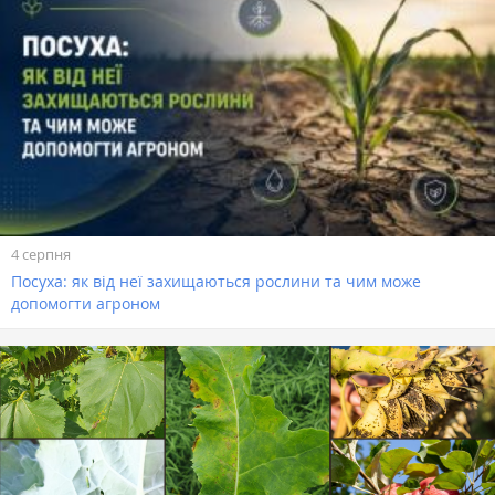
4 серпня
Посуха: як від неї захищаються рослини та чим може
допомогти агроном