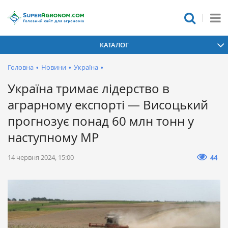
КАТАЛОГ
Головна
•
Новини
•
Україна
•
Україна тримає лідерство в
аграрному експорті — Висоцький
прогнозує понад 60 млн тонн у
наступному МР
14 червня 2024, 15:00
44