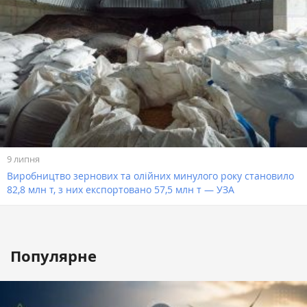
9 липня
Виробництво зернових та олійних минулого року становило
82,8 млн т, з них експортовано 57,5 млн т — УЗА
Популярне