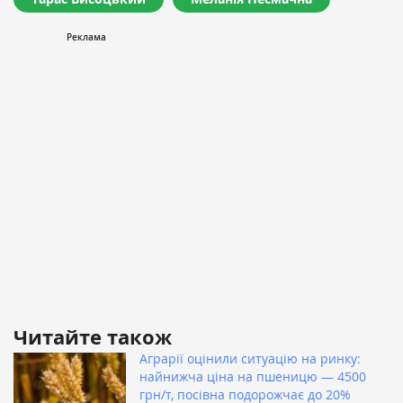
Читайте також
Аграрії оцінили ситуацію на ринку:
найнижча ціна на пшеницю — 4500
грн/т, посівна подорожчає до 20%