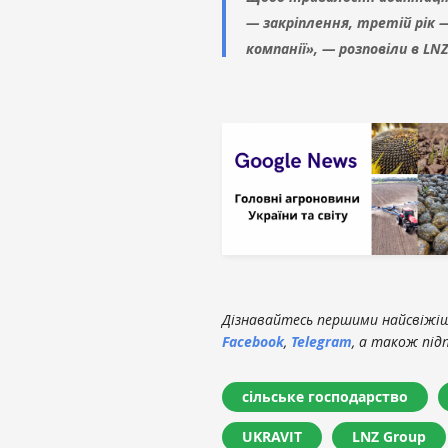
— закріплення, третій рік
компанії», — розповіли в LNZ
Дізнавайтесь першими найсвіжіші
Facebook
,
Telegram
, а також під
сільське господарство
UKRAVIT
LNZ Group