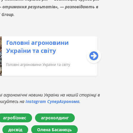
 — отримання результатів», — розповідають в
 Group.
Головні агроновини
України та світу
Головні агроновини України та світу
 агрономічні новини України на нашій сторінці в
писуйтесь на
Instagram СуперАгронома
.
агробізнес
агрохолдинг
досвід
Олена Басанець