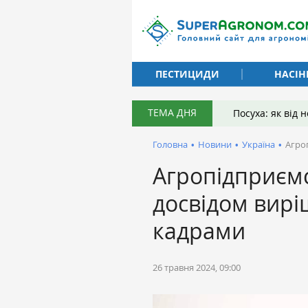
ПЕСТИЦИДИ
НАСІН
ТЕМА ДНЯ
Посуха: як від
Головна
•
Новини
•
Україна
•
Агро
Агропідприємс
досвідом вир
кадрами
26 травня 2024, 09:00