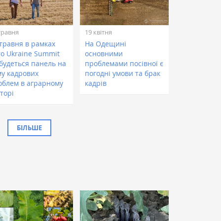
травня
19 квітня
 травня в рамках
На Одещині
ro Ukraine Summit
основними
дбудеться панель на
проблемами посівної є
му кадрових
погодні умови та брак
облем в аграрному
кадрів
торі
БІЛЬШЕ