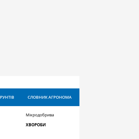
ҐРУНТІВ
СЛОВНИК АГРОНОМА
Мікродобрива
ХВОРОБИ