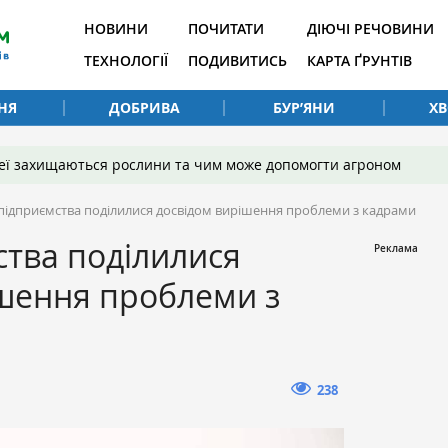
НОВИНИ
ПОЧИТАТИ
ДІЮЧІ РЕЧОВИНИ
ТЕХНОЛОГІЇ
ПОДИВИТИСЬ
КАРТА ҐРУНТІВ
НЯ
ДОБРИВА
БУР’ЯНИ
Х
 неї захищаються рослини та чим може допомогти агроном
підприємства поділилися досвідом вирішення проблеми з кадрами
тва поділилися
ішення проблеми з
238