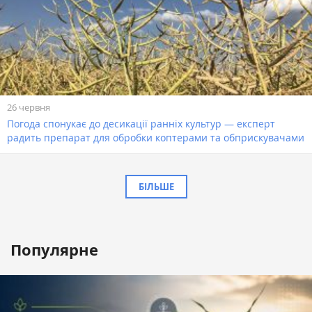
26 червня
Погода спонукає до десикації ранніх культур — експерт
радить препарат для обробки коптерами та обприскувачами
БІЛЬШЕ
Популярне