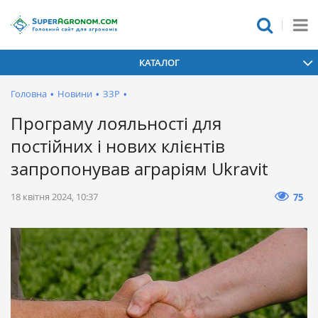
КАТАЛОГ
Головна
•
Новини
•
ЗЗР
•
Програму лояльності для
постійних і нових клієнтів
запропонував аграріям Ukravit
18 квітня 2024, 10:37
75