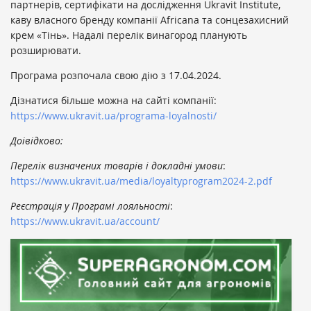
партнерів, сертифікати на дослідження Ukravit Institute,
каву власного бренду компанії Africana та сонцезахисний
крем «Тінь». Надалі перелік винагород планують
розширювати.
Програма розпочала свою дію з 17.04.2024.
Дізнатися більше можна на сайті компанії:
https://www.ukravit.ua/programa-loyalnosti/
Доівідково:
Перелік визначених товарів і докладні умови
:
https://www.ukravit.ua/media/loyaltyprogram2024-2.pdf
Реєстрація у Програмі лояльності
:
https://www.ukravit.ua/account/