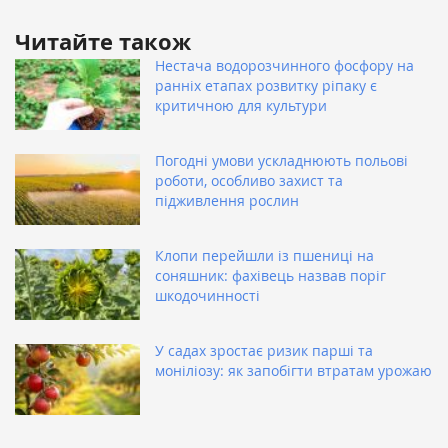
Читайте також
Нестача водорозчинного фосфору на
ранніх етапах розвитку ріпаку є
критичною для культури
Погодні умови ускладнюють польові
роботи, особливо захист та
підживлення рослин
Клопи перейшли із пшениці на
соняшник: фахівець назвав поріг
шкодочинності
У садах зростає ризик парші та
моніліозу: як запобігти втратам урожаю