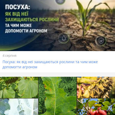
4 серпня
Посуха: як від неї захищаються рослини та чим може
допомогти агроном