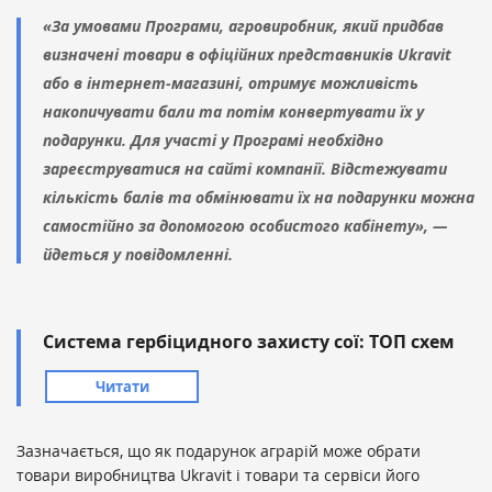
«За умовами Програми, агровиробник, який придбав
визначені товари в офіційних представників Ukravit
або в інтернет-магазині, отримує можливість
накопичувати бали та потім конвертувати їх у
подарунки. Для участі у Програмі необхідно
зареєструватися на сайті компанії. Відстежувати
кількість балів та обмінювати їх на подарунки можна
самостійно за допомогою особистого кабінету», —
йдеться у повідомленні.
Система гербіцидного захисту сої: ТОП схем
Читати
Зазначається, що як подарунок аграрій може обрати
товари виробництва Ukravit і товари та сервіси його