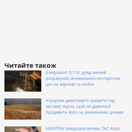
Читайте також
Коефіцієнт 0,714: уряд змінив
розрахунок мінімальних експортних
цін на зернові та олійні
Аграріям даватимуть кредити під
заставу зерна, щоб не довелося
продавати його за зниженими цінами
НІБУЛОН завершив жнива, ТАС Агро