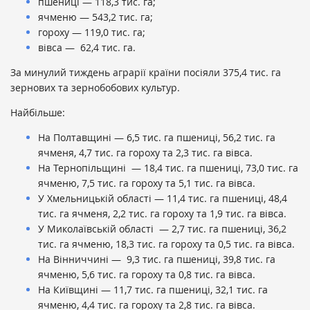
пшениці — 118,3 тис. га;
ячменю — 543,2 тис. га;
гороху — 119,0 тис. га;
вівса — 62,4 тис. га.
За минулий тиждень аграрії країни посіяли 375,4 тис. га
зернових та зернобобових культур.
Найбільше:
На Полтавщині — 6,5 тис. га пшениці, 56,2 тис. га
ячменя, 4,7 тис. га гороху та 2,3 тис. га вівса.
На Тернопільщині — 18,4 тис. га пшениці, 73,0 тис. га
ячменю, 7,5 тис. га гороху та 5,1 тис. га вівса.
У Хмельницькій області — 11,4 тис. га пшениці, 48,4
тис. га ячменя, 2,2 тис. га гороху та 1,9 тис. га вівса.
У Миколаївській області — 2,7 тис. га пшениці, 36,2
тис. га ячменю, 18,3 тис. га гороху та 0,5 тис. га вівса.
На Вінниччині — 9,3 тис. га пшениці, 39,8 тис. га
ячменю, 5,6 тис. га гороху та 0,8 тис. га вівса.
На Київщині — 11,7 тис. га пшениці, 32,1 тис. га
ячменю, 4,4 тис. га гороху та 2,8 тис. га вівса.