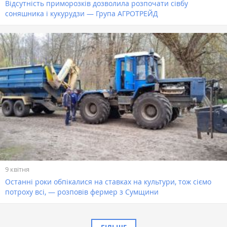
Відсутність приморозків дозволила розпочати сівбу
соняшника і кукурудзи — Група АГРОТРЕЙД
9 квітня
Останні роки обпікалися на ставках на культури, тож сіємо
потроху всі, — розповів фермер з Сумщини