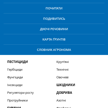
ПОЧИТАТИ
ПОДИВИТИСЬ
ДІЮЧІ РЕЧОВИНИ
КАРТА ҐРУНТІВ
СЛОВНИК АГРОНОМА
ПЕСТИЦИДИ
Круп’яні
Гербіциди
Технічні
Фунгіциди
Овочеві
Інсекциди
ШКІДНИКИ
Регулятори росту
ДОБРИВА
Протруйники
Азотні