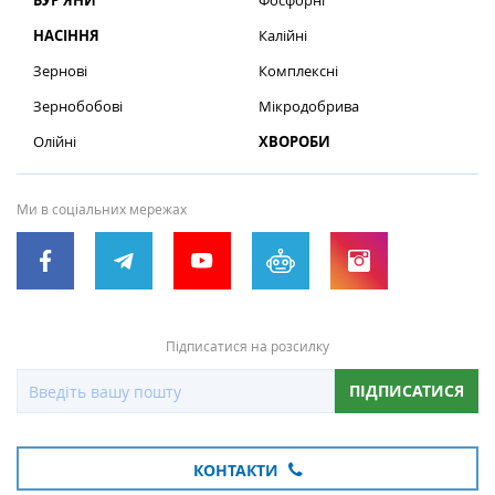
БУР’ЯНИ
Фосфорні
НАСІННЯ
Калійні
Зернові
Комплексні
Зернобобові
Мікродобрива
Олійні
ХВОРОБИ
Ми в соціальних мережах
Підписатися на розсилку
ПІДПИСАТИСЯ
КОНТАКТИ