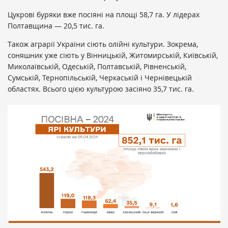
Цукрові буряки вже посіяні на площі 58,7 га. У лідерах
Полтавщина — 20,5 тис. га.
Також аграрії України сіють олійні культури. Зокрема,
соняшник уже сіють у Вінницькій, Житомирській, Київській,
Миколаївській, Одеській, Полтавській, Рівненській,
Сумській, Тернопільській, Черкаській і Чернівецькій
областях. Всього цією культурою засіяно 35,7 тис. га.