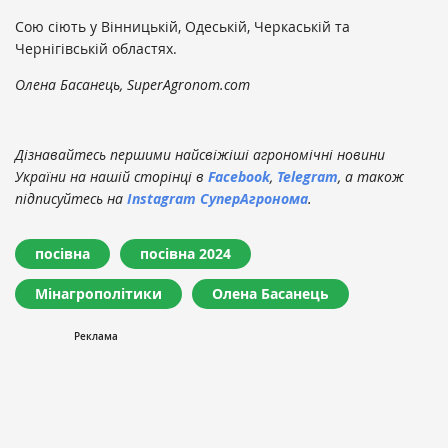
Сою сіють у Вінницькій, Одеській, Черкаській та
Чернігівській областях.
Олена Басанець, SuperAgronom.com
Дізнавайтесь першими найсвіжіші агрономічні новини
України на нашій сторінці в
Facebook
,
Telegram
, а також
підписуйтесь на
Instagram СуперАгронома
.
посівна
посівна 2024
Мінагрополітики
Олена Басанець