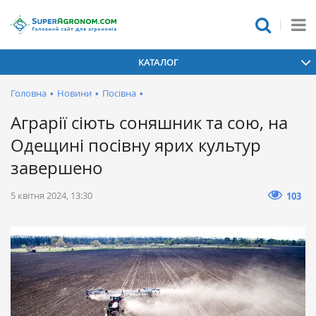
КАТАЛОГ
Головна
•
Новини
•
Посівна
•
Аграрії сіють соняшник та сою, на
Одещині посівну ярих культур
завершено
5 квітня 2024, 13:30
103