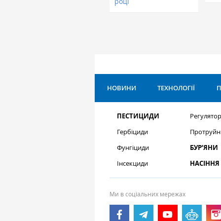
році
НОВИНИ
ТЕХНОЛОГІЇ
П
ПЕСТИЦИДИ
Регулятор
Гербіциди
Протруйн
Фунгіциди
БУР’ЯНИ
Інсекциди
НАСІННЯ
Ми в соціальних мережах