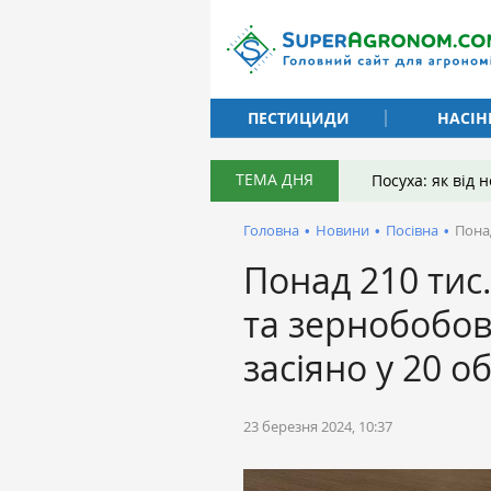
ПЕСТИЦИДИ
НАСІН
ТЕМА ДНЯ
Посуха: як від
Головна
•
Новини
•
Посівна
•
Пона
Понад 210 тис
та зернобобо
засіяно у 20 о
23 березня 2024, 10:37