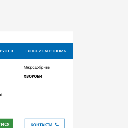
ҐРУНТІВ
СЛОВНИК АГРОНОМА
Мікродобрива
ХВОРОБИ
і
ТИСЯ
КОНТАКТИ