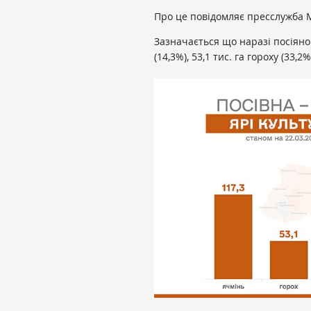
Про це повідомляє пресслужба 
Зазначається що наразі посіяно 
(14,3%), 53,1 тис. га гороху (33,2%