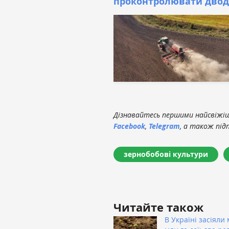
проконтролювати дводо
Дізнавайтесь першими найсвіжіші
Facebook
,
Telegram
, а також під
зернобобові культури
Читайте також
В Україні засіяли