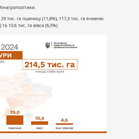
Мінагрополітики.
29 тис. га пшениці (11,8%), 117,3 тис. га ячменю
) та 10,6 тис. га вівса (6,5%).