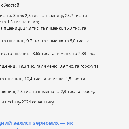
 областей:
 га. З них 2,8 тис. га пшениці, 28,2 тис. га
та 1,3 тис. га вівса;
 пшениці, 24,8 тис. га ячменю, 15,3 тис. га
га пшениці, 9,7 тис. га ячменю та 5,8 тис. га
с. га пшениці, 8,65 тис. га ячменю та 2,83 тис.
шениці, 18,3 тис. га ячменю, 0,9 тис. га гороху та
а пшениці, 10,4 тис. га ячменю, 1,5 тис. га
шениці, 2,8 тис. га ячменю та 2,3 тис. га гороху.
ли посівну-2024 соняшнику.
дний захист зернових — як