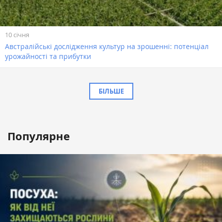
10 січня
Австралійські дослідження культур на зрошенні: потенціал
урожайності та прибутки
БІЛЬШЕ
Популярне