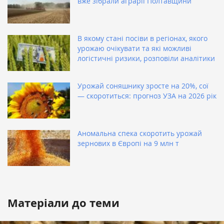
вже зібрали аграрії Полтавщини
В якому стані посіви в регіонах, якого
урожаю очікувати та які можливі
логістичні ризики, розповіли аналітики
Урожай соняшнику зросте на 20%, сої
— скоротиться: прогноз УЗА на 2026 рік
Аномальна спека скоротить урожай
зернових в Європі на 9 млн т
Матеріали до теми