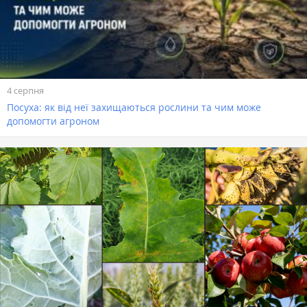
4 серпня
Посуха: як від неї захищаються рослини та чим може
допомогти агроном