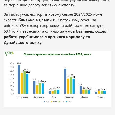
та порівняно дорогу логістику експорту.
За таких умов, експорт в новому сезоні 2024/2025 може
скласти
близько 43,7 млн т
. В поточному сезоні за
оцінкою УЗА експорт зернових та олійних може сягнути
53,1 млн т зернових та олійних
за умов безперешкодної
роботи українського морського коридору та
Дунайського шляху.