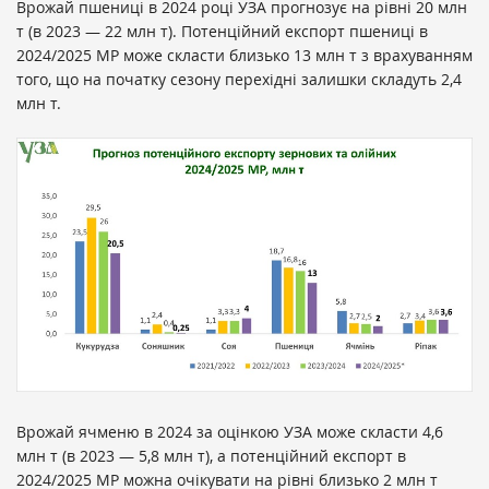
Врожай пшениці в 2024 році УЗА прогнозує на рівні 20 млн
т (в 2023 — 22 млн т). Потенційний експорт пшениці в
2024/2025 МР може скласти близько 13 млн т з врахуванням
того, що на початку сезону перехідні залишки складуть 2,4
млн т.
Врожай ячменю в 2024 за оцінкою УЗА може скласти 4,6
млн т (в 2023 — 5,8 млн т), а потенційний експорт в
2024/2025 МР можна очікувати на рівні близько 2 млн т