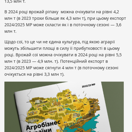
13,5 млн т.
В 2024 році врожай ріпаку можна очікувати на рівні 4,2
млн т (в 2023 трохи більше як 4,3 млн т), при цьому експорт
2024/2025 МР може скласти як і в поточному сезоні — 3,6
млн т.
Щодо сої, то це чи не єдина культура, під якою аграрії
можуть збільшити площі в силу її прибутковості в цьому
році. Врожай сої можна очікувати в 2024 році на рівні 5,5
млн т (в 2023 — 4,9 млн. т). Потенційний експорт в
2024/2025 МР може сягнути 4 млн т (в поточному сезоні
очікується на рівні 3,3 млн т).