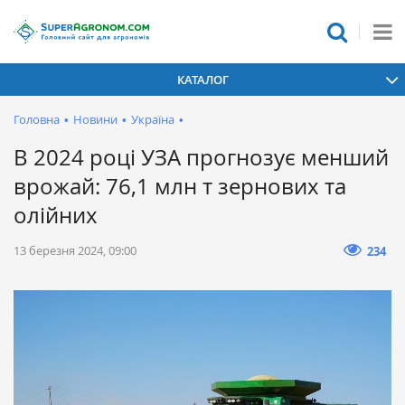
КАТАЛОГ
Головна
•
Новини
•
Україна
•
В 2024 році УЗА прогнозує менший
врожай: 76,1 млн т зернових та
олійних
13 березня 2024, 09:00
234