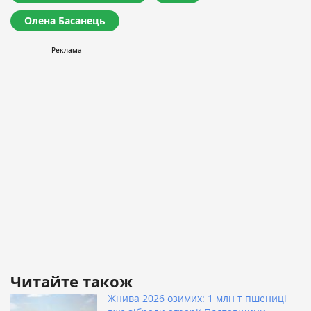
Олена Басанець
Читайте також
Жнива 2026 озимих: 1 млн т пшениці