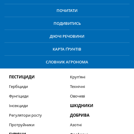
ПОЧИТАТИ
ПОДИВИТИСЬ
ДІЮЧІ РЕЧОВИНИ
КАРТА ҐРУНТІВ
СЛОВНИК АГРОНОМА
ПЕСТИЦИДИ
Круп’яні
Гербіциди
Технічні
Фунгіциди
Овочеві
Інсекциди
ШКІДНИКИ
Регулятори росту
ДОБРИВА
Протруйники
Азотні