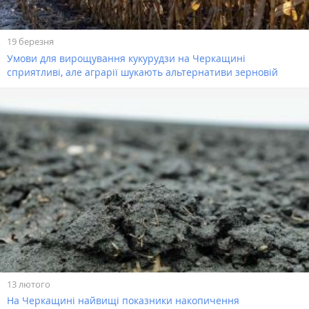
19 березня
Умови для вирощування кукурудзи на Черкащині
сприятливі, але аграрії шукають альтернативи зерновій
13 лютого
На Черкащині найвищі показники накопичення