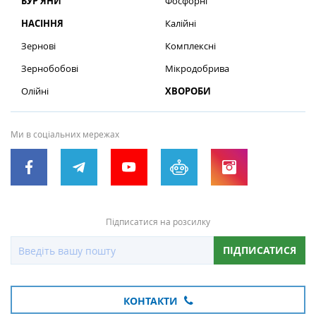
БУР’ЯНИ
Фосфорні
НАСІННЯ
Калійні
Зернові
Комплексні
Зернобобові
Мікродобрива
Олійні
ХВОРОБИ
Ми в соціальних мережах
Підписатися на розсилку
ПІДПИСАТИСЯ
КОНТАКТИ