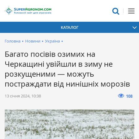
КАТАЛОГ
Головна
•
Новини
•
Україна
•
Багато посівів озимих на
Черкащині увійшли в зиму не
розкущеними — можуть
постраждати від нинішніх морозів
13 січня 2024, 10:38
108