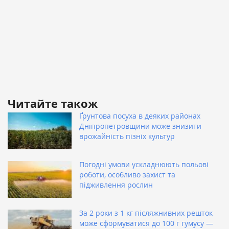
Читайте також
Ґрунтова посуха в деяких районах
Дніпропетровщини може знизити
врожайність пізніх культур
Погодні умови ускладнюють польові
роботи, особливо захист та
підживлення рослин
За 2 роки з 1 кг післяжнивних решток
може сформуватися до 100 г гумусу —