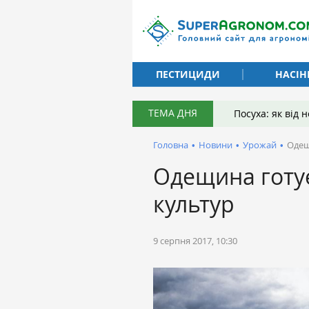
ПЕСТИЦИДИ
НАСІН
ТЕМА ДНЯ
Посуха: як від
Головна
•
Новини
•
Урожай
•
Одещ
Одещина готує
культур
9 серпня 2017, 10:30