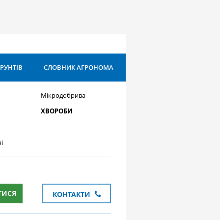
ҐРУНТІВ
СЛОВНИК АГРОНОМА
Мікродобрива
ХВОРОБИ
і
ТИСЯ
КОНТАКТИ