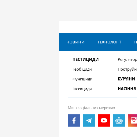
НОВИНИ
ТЕХНОЛОГІЇ
П
ПЕСТИЦИДИ
Регулятор
Гербіциди
Протруйн
Фунгіциди
БУР’ЯНИ
Інсекциди
НАСІННЯ
Ми в соціальних мережах