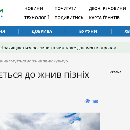
НОВИНИ
ПОЧИТАТИ
ДІЮЧІ РЕЧОВИНИ
ТЕХНОЛОГІЇ
ПОДИВИТИСЬ
КАРТА ҐРУНТІВ
НЯ
ДОБРИВА
БУР’ЯНИ
Х
 неї захищаються рослини та чим може допомогти агроном
ина готується до жнив пізніх культур
ться до жнив пізніх
160