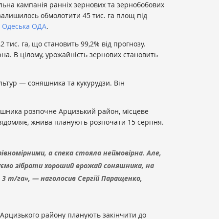
льна кампанія ранніх зернових та зернобобових
 залишилось обмолотити 45 тис. га площ під
є
Одеська ОДА
.
2 тис. га, що становить 99,2% від прогнозу.
рна. В цілому, урожайність зернових становить
льтур — соняшника та кукурудзи. Він
шника розпочне Арцизький район, місцеве
відомляє, жнива планують розпочати 15 серпня.
рівномірними, а спека стояла неймовірна. Але,
уємо зібрати хороший врожай соняшника, на
о 3 т/га», — наголосив Сергій Паращенко,
 Арцизького району планують закінчити до