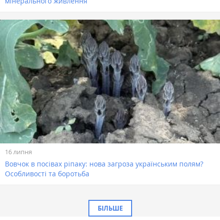
мінерального живлення
16 липня
Вовчок в посівах ріпаку: нова загроза українським полям?
Особливості та боротьба
БІЛЬШЕ