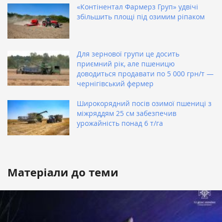
«Контінентал Фармерз Груп» удвічі
збільшить площі під озимим ріпаком
Для зернової групи це досить
приємний рік, але пшеницю
доводиться продавати по 5 000 грн/т —
чернігівський фермер
Широкорядний посів озимої пшениці з
міжряддям 25 см забезпечив
урожайність понад 6 т/га
Матеріали до теми