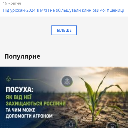
16 жовтня
Під урожай-2024 в МХП не збільшували клин озимої пшениці
БІЛЬШЕ
Популярне