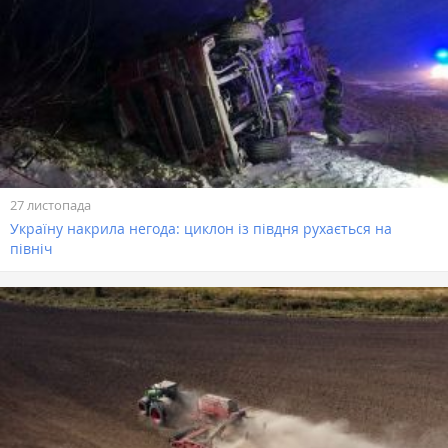
27 листопада
Україну накрила негода: циклон із півдня рухається на
північ