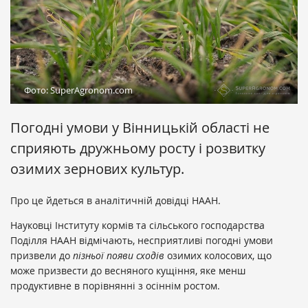
Фото: SuperAgronom.com
Погодні умови у Вінницькій області не
сприяють дружньому росту і розвитку
озимих зернових культур.
Про це йдеться в аналітичній довідці НААН.
Науковці Інституту кормів та сільського господарства
Поділля НААН відмічають, несприятливі погодні умови
призвели до
пізньої появи сходів
озимих колосових, що
може призвести до весняного кущіння, яке менш
продуктивне в порівнянні з осіннім ростом.