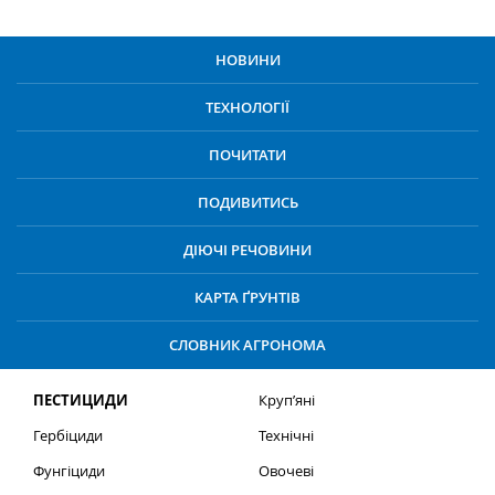
НОВИНИ
ТЕХНОЛОГІЇ
ПОЧИТАТИ
ПОДИВИТИСЬ
ДІЮЧІ РЕЧОВИНИ
КАРТА ҐРУНТІВ
СЛОВНИК АГРОНОМА
ПЕСТИЦИДИ
Круп’яні
Гербіциди
Технічні
Фунгіциди
Овочеві