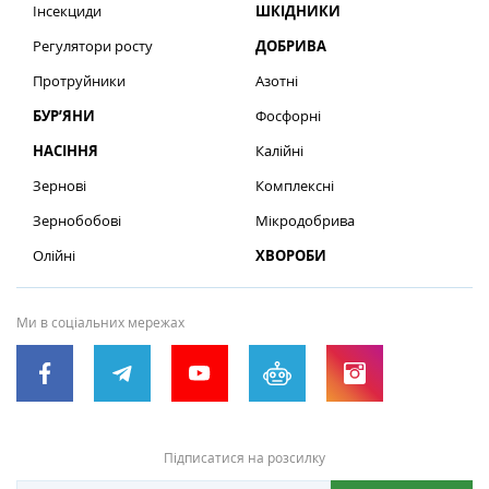
Інсекциди
ШКІДНИКИ
Регулятори росту
ДОБРИВА
Протруйники
Азотні
БУР’ЯНИ
Фосфорні
НАСІННЯ
Калійні
Зернові
Комплексні
Зернобобові
Мікродобрива
Олійні
ХВОРОБИ
Ми в соціальних мережах
Підписатися на розсилку