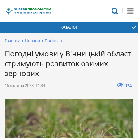
КАТАЛОГ
Головна
•
Новини
•
Посівна
•
Погодні умови у Вінницькій області
стримують розвиток озимих
зернових
16 жовтня 2023, 11:34
124