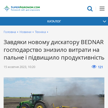
КАТАЛОГ
Головна
•
Новини
•
Техніка
•
Завдяки новому дискатору BEDNAR
господарство знизило витрати на
пальне і підвищило продуктивність
15 жовтня 2023, 10:20
121