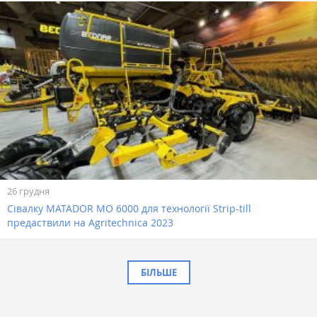
26 грудня
Сівалку MATADOR MO 6000 для технології Strip-till
предаствили на Agrіtеchnica 2023
БІЛЬШЕ