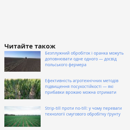
Читайте також
Безплужний обробіток і оранка можуть
доповнювати одне одного — досвід
польського фермера
Ефективність агротехнічних методів
підвищення посухостійкості — які
прибавки врожаю можна отримати
Strip-till проти no-till: у чому переваги
технології смугового обробітку ґрунту