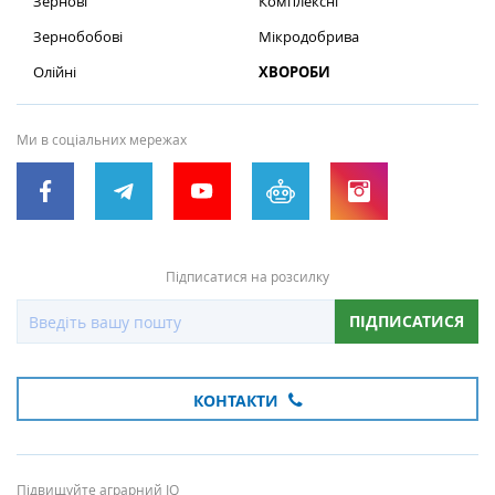
Зернові
Комплексні
Зернобобові
Мікродобрива
Олійні
ХВОРОБИ
Ми в соціальних мережах
Підписатися на розсилку
ПІДПИСАТИСЯ
КОНТАКТИ
Підвищуйте аграрний IQ