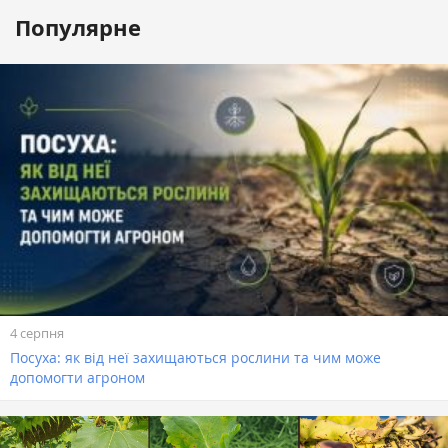
Популярне
4 серпня
Посуха: як від неї захищаються рослини та чим може
допомогти агроном