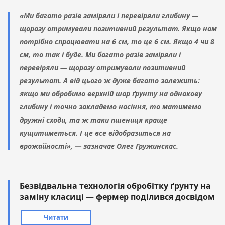
«Ми багато разів заміряли і перевіряли глибину —
щоразу отримували позитивний результат. Якщо нам
потрібно спрацювати на 6 см, то це 6 см. Якщо 4 чи 8
см, то так і буде. Ми багато разів заміряли і
перевіряли — щоразу отримували позитивний
результат. А від цього ж дуже багато залежить:
якщо ми обробимо верхній шар ґрунту на однакову
глибину і точно закладемо насіння, то матимемо
дружні сходи, та ж таки пшениця краще
кущитиметься. І це все відобразиться на
врожайності», — зазначає Олег Гружинскас.
Безвідвальна технологія обробітку ґрунту на
заміну класиці — фермер поділився досвідом
Читати