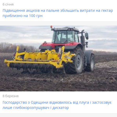
6 січня
Підвищення акцизів на пальне збільшить витрати на гектар
приблизно на 100 грн
8 березня
Господарство з Одещини відмовилось від плуга і застосовує
лише глибокорозпушувач і дискатор