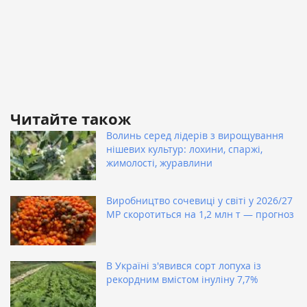
Читайте також
Волинь серед лідерів з вирощування
нішевих культур: лохини, спаржі,
жимолості, журавлини
Виробництво сочевиці у світі у 2026/27
МР скоротиться на 1,2 млн т — прогноз
В Україні з'явився сорт лопуха із
рекордним вмістом інуліну 7,7%