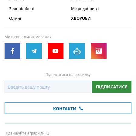
Зернобобові
Мікродобрива
Олійні
ХВОРОБИ
Ми в соціальних мережах
Підписатися на розсилку
ПІДПИСАТИСЯ
КОНТАКТИ
Підвищуйте аграрний IQ