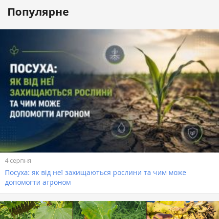
Популярне
4 серпня
Посуха: як від неї захищаються рослини та чим може
допомогти агроном