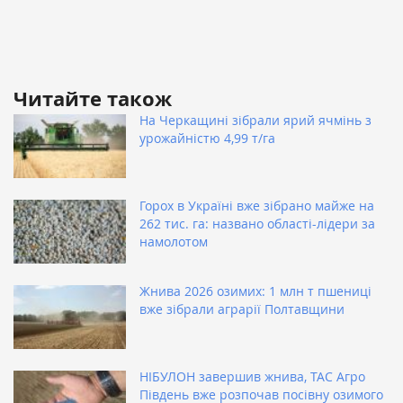
Читайте також
На Черкащині зібрали ярий ячмінь з
урожайністю 4,99 т/га
Горох в Україні вже зібрано майже на
262 тис. га: названо області-лідери за
намолотом
Жнива 2026 озимих: 1 млн т пшениці
вже зібрали аграрії Полтавщини
НІБУЛОН завершив жнива, ТАС Агро
Південь вже розпочав посівну озимого