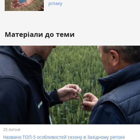
ріпаку
Матеріали до теми
25 липня
Названо ТОП-5 особливостей сезону в Західному регіоні