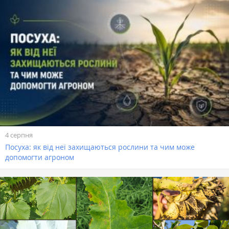
4 серпня
Посуха: як від неї захищаються рослини та чим може
допомогти агроном