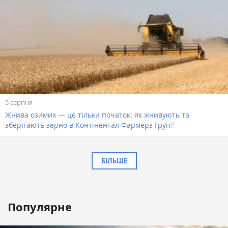
5 серпня
Жнива озимих — це тільки початок: як жнивують та
зберігають зерно в Контінентал Фармерз Груп?
БІЛЬШЕ
Популярне