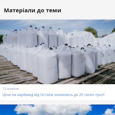
Матеріали до теми
13 жовтня
Ціни на карбамід від Остхем знизились до 20 тисяч грн/т