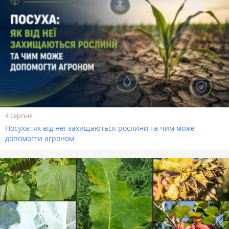
4 серпня
Посуха: як від неї захищаються рослини та чим може
допомогти агроном