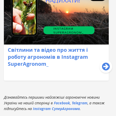
Світлини та відео про життя і
роботу агрономів в Instagram
SuperAgronom_
Дізнавайтесь першими найсвіжіші агрономічні новини
України на нашій сторінці в
Facebook
,
Telegram
, а також
підписуйтесь на
Instagram СуперАгронома
.