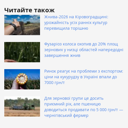
Читайте також
Жнива-2026 на Кіровоградщині:
урожайність усіх ранніх культур
перевищила торішню
Фузаріоз колоса охопив до 20% площ
зернових у низці областей напередодні
завершення жнив
Ринок реагує на проблеми з експортом:
ціни на кукурудзу в Україні впали до
7000 грн/т
Для зернової групи це досить
приємний рік, але пшеницю
доводиться продавати по 5 000 грн/т —
чернігівський фермер