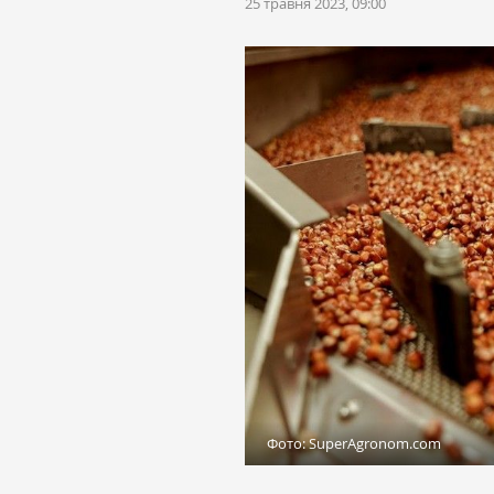
25 травня 2023, 09:00
Фото: SuperAgronom.com