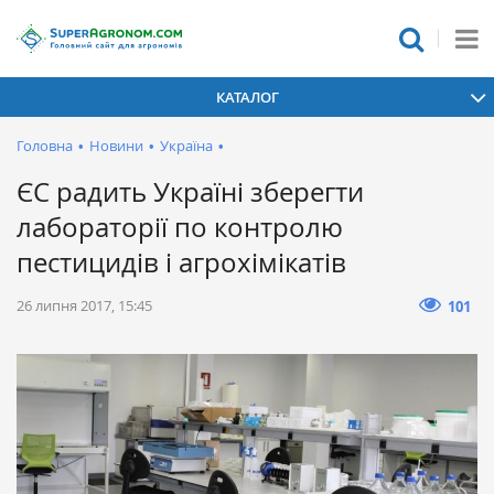
КАТАЛОГ
Головна
•
Новини
•
Україна
•
ЄС радить Україні зберегти
лабораторії по контролю
пестицидів і агрохімікатів
26 липня 2017, 15:45
101