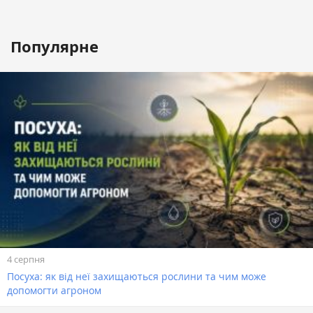
Популярне
4 серпня
Посуха: як від неї захищаються рослини та чим може
допомогти агроном