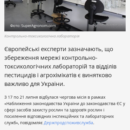
Фото: SuperAgronom.com
Контрольно-токсикологічна лабораторія
Європейські експерти зазначають, що
збереження мережі контрольно-
токсикологічних лабораторій та відділів
пестицидів і агрохімікатів є винятково
важливо для України.
З 17 по 21 липня відбулася чергова місія в рамках
«Наближення законодавства України до законодавства ЄС у
сфері засобів захисту рослин та здоров’я рослин і
посилення відповідних інспекційних та лабораторних
служб», повідомляє
Держпродспоживслужба
.