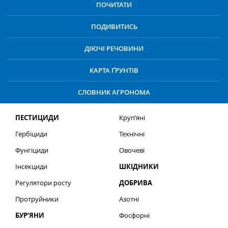
ПОЧИТАТИ
ПОДИВИТИСЬ
ДІЮЧІ РЕЧОВИНИ
КАРТА ҐРУНТІВ
СЛОВНИК АГРОНОМА
ПЕСТИЦИДИ
Круп’яні
Гербіциди
Технічні
Фунгіциди
Овочеві
Інсекциди
ШКІДНИКИ
Регулятори росту
ДОБРИВА
Протруйники
Азотні
БУР’ЯНИ
Фосфорні