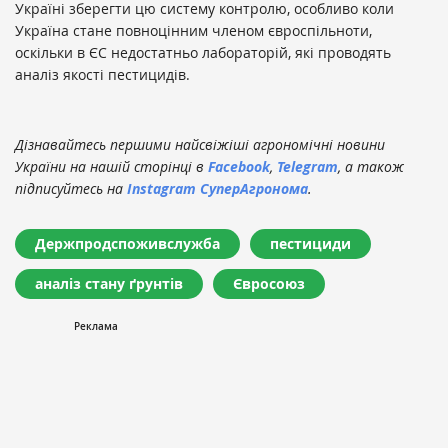
Україні зберегти цю систему контролю, особливо коли
Україна стане повноцінним членом євроспільноти,
оскільки в ЄС недостатньо лабораторій, які проводять
аналіз якості пестицидів.
Дізнавайтесь першими найсвіжіші агрономічні новини
України на нашій сторінці в
Facebook
,
Telegram
, а також
підписуйтесь на
Instagram СуперАгронома
.
Держпродспоживслужба
пестициди
аналіз стану ґрунтів
Євросоюз