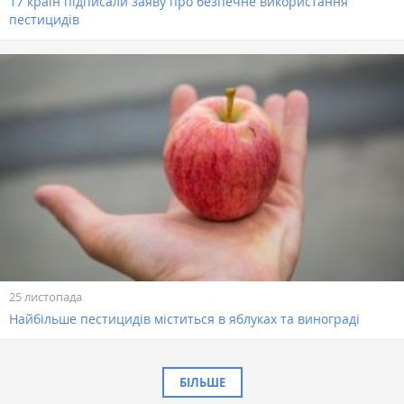
17 країн підписали заяву про безпечне використання
пестицидів
25 листопада
Найбільше пестицидів міститься в яблуках та винограді
БІЛЬШЕ