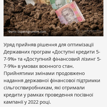
Фото: SuperAgronom.com
Уряд прийняв рішення для оптимізації
Державних програм «Доступні кредити 5-
7-9%» та «Доступний фінансовий лізинг 5-
7-9%» в умовах воєнного стан.
Прийнятими змінами продовжено
надання державної фінансової підтримки
сільгоспвиробникам, які отримали
кредити у рамках проведення посівної
кампанії у 2022 році.