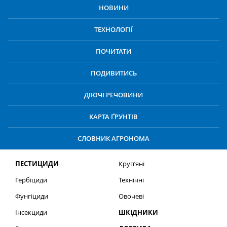
НОВИНИ
ТЕХНОЛОГІЇ
ПОЧИТАТИ
ПОДИВИТИСЬ
ДІЮЧІ РЕЧОВИНИ
КАРТА ҐРУНТІВ
СЛОВНИК АГРОНОМА
ПЕСТИЦИДИ
Круп’яні
Гербіциди
Технічні
Фунгіциди
Овочеві
Інсекциди
ШКІДНИКИ