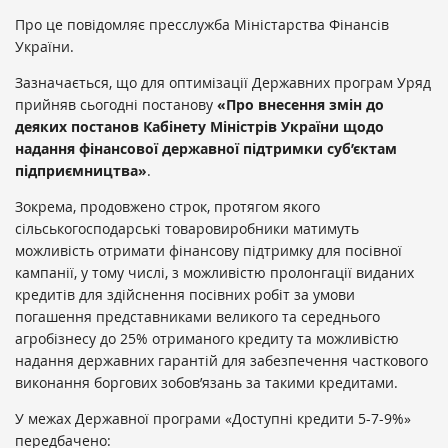
Про це повідомляє пресслужба Міністарства Фінансів
України.
Зазначається, що для оптимізації Державних програм Уряд
прийняв сьогодні постанову
«Про внесення змін до
деяких постанов Кабінету Міністрів України щодо
надання фінансової державної підтримки суб’єктам
підприємництва»
.
Зокрема, продовжено строк, протягом якого
сільськогосподарські товаровиробники матимуть
можливість отримати фінансову підтримку для посівної
кампанії, у тому числі, з можливістю пролонгації виданих
кредитів для здійснення посівних робіт за умови
погашення представниками великого та середнього
агробізнесу до 25% отриманого кредиту та можливістю
надання державних гарантій для забезпечення часткового
виконання боргових зобов’язань за такими кредитами.
У межах Державної програми «Доступні кредити 5-7-9%»
передбачено: