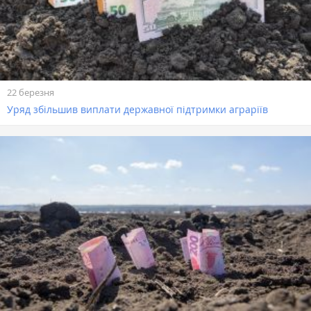
22 березня
Уряд збільшив виплати державної підтримки аграріїв