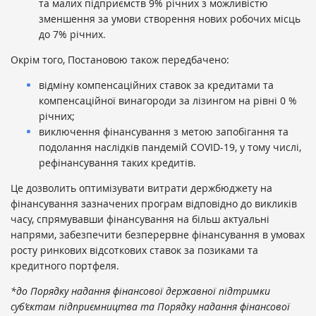
та малих підприємств 9% річних з можливістю
зменшення за умови створення нових робочих місць
до 7% річних.
Окрім того, Постановою також передбачено:
відміну компенсаційних ставок за кредитами та
компенсаційної винагороди за лізингом на рівні 0 %
річних;
виключення фінансування з метою запобігання та
подолання наслідків пандемій COVID-19, у тому числі,
рефінансування таких кредитів.
Це дозволить оптимізувати витрати держбюджету на
фінансування зазначених програм відповідно до викликів
часу, спрямувавши фінансування на більш актуальні
напрями, забезпечити безперервне фінансування в умовах
росту ринкових відсоткових ставок за позиками та
кредитного портфеля.
*до Порядку надання фінансової державної підтримки
суб’єктам підприємництва та Порядку надання фінансової