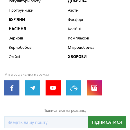
Регулятори росту
ДОБРИВА
Протруйники
Азотні
БУР’ЯНИ
Фосфорні
НАСІННЯ
Калійні
Зернові
Комплексні
Зернобобові
Мікродобрива
Олійні
ХВОРОБИ
Ми в соціальних мережах
Підписатися на розсилку
ПІДПИСАТИСЯ