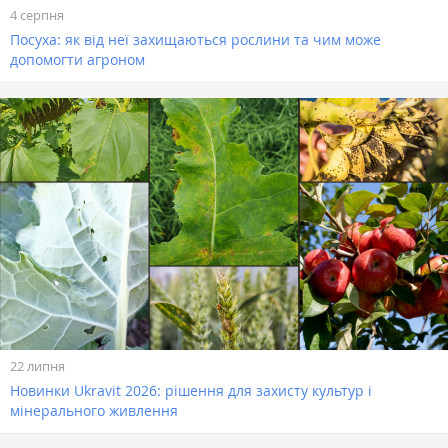
4 серпня
Посуха: як від неї захищаються рослини та чим може
допомогти агроном
22 липня
Новинки Ukravit 2026: рішення для захисту культур і
мінерального живлення