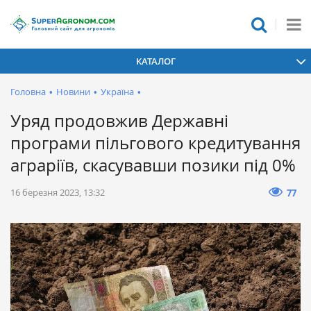
КАТАЛОГ
Головна
•
Новини
•
Україна
•
Уряд продовжив Державні
програми пільгового кредитування
аграріїв, скасувавши позики під 0%
16 березня 2023, 13:32
77