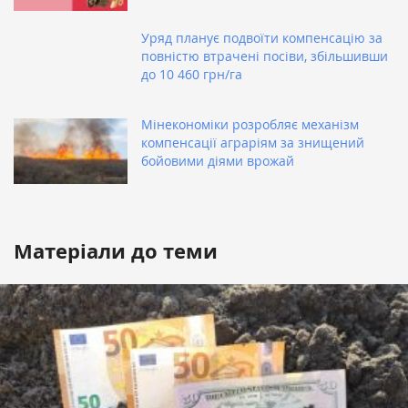
Уряд планує подвоїти компенсацію за
повністю втрачені посіви, збільшивши
до 10 460 грн/га
Мінекономіки розробляє механізм
компенсації аграріям за знищений
бойовими діями врожай
Матеріали до теми