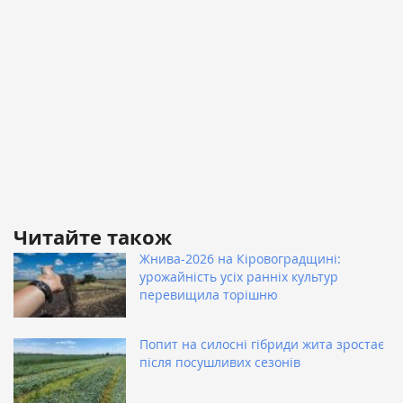
Читайте також
Жнива-2026 на Кіровоградщині:
урожайність усіх ранніх культур
перевищила торішню
Попит на силосні гібриди жита зростає
після посушливих сезонів