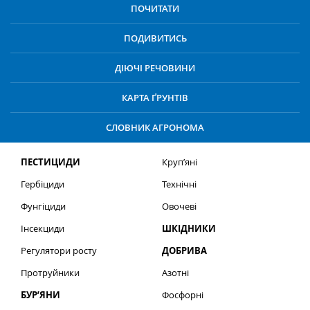
ПОЧИТАТИ
ПОДИВИТИСЬ
ДІЮЧІ РЕЧОВИНИ
КАРТА ҐРУНТІВ
СЛОВНИК АГРОНОМА
ПЕСТИЦИДИ
Круп’яні
Гербіциди
Технічні
Фунгіциди
Овочеві
Інсекциди
ШКІДНИКИ
Регулятори росту
ДОБРИВА
Протруйники
Азотні
БУР’ЯНИ
Фосфорні