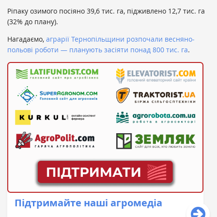
Ріпаку озимого посіяно 39,6 тис. га, підживлено 12,7 тис. га
(32% до плану).
Нагадаємо,
аграрії Тернопільщини розпочали весняно-
польові роботи — планують засіяти понад 800 тис. га
.
Підтримайте наші агромедіа