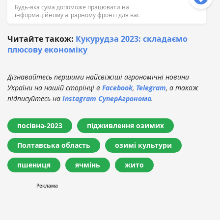
Будь-яка сума допоможе працювати на
інформаційному аграрному фронті для вас
Читайте також:
Кукурудза 2023: складаємо
плюсову економіку
Дізнавайтесь першими найсвіжіші агрономічні новини
України на нашій сторінці в
Facebook
,
Telegram
, а також
підписуйтесь на
Instagram СуперАгронома
.
посівна-2023
підживлення озимих
Полтавська область
озимі культури
пшениця
ячмінь
жито