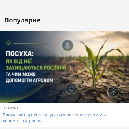
Популярне
4 серпня
Посуха: як від неї захищаються рослини та чим може
допомогти агроном