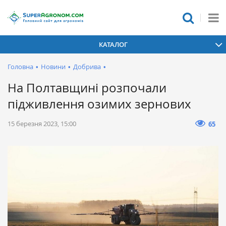
КАТАЛОГ
Головна
•
Новини
•
Добрива
•
На Полтавщині розпочали
підживлення озимих зернових
15 березня 2023, 15:00
65