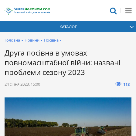
КАТАЛОГ
Головна
•
Новини
•
Посівна
•
Друга посівна в умовах
повномасштабної війни: названі
проблеми сезону 2023
24 січня 2023, 15:00
118