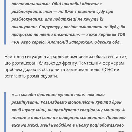
постачальниками. Одні накладні вдається
розблокувати, інші — ні. Вже є рішення суду про
розблокування, але податківці не хочуть їх
виконувати. Структуру посівів змінювати не буду, бо
працюємо по певній технології», — каже керівник ТОВ
«ЮГ Агро сервіс» Анатолій Запорожан, Одеська обл.
Найгірша ситуація в аграріїв деокупованих областей та тих,
що розташовані близько до фронту. Тамтешнім фермерам
проблем додають обстріли та заміновані поля. ДСНС не
встигають розміновувати.
« ...сьогодні дешевше купити поле, чим його
розмінувати. Розглядаємо можливість купити дрон,
який шукає міни, чи орендувати спеціальну машину. А
інакше в наші села не повернеться життя. Пайовики
вже на межі, мені необхідно в цьому році обов’язково