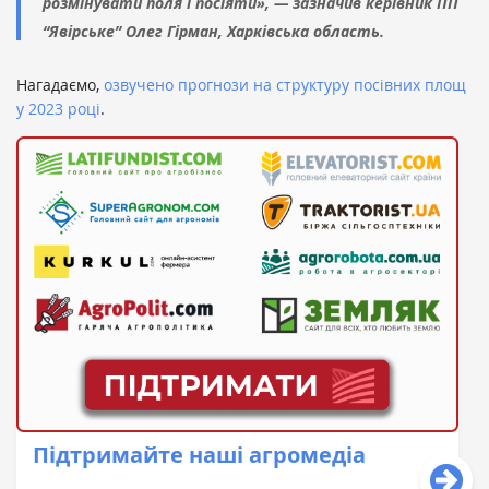
розмінувати поля і посіяти», — зазначив керівник ПП
“Явірське” Олег Гірман, Харківська область.
Нагадаємо,
озвучено прогнози на структуру посівних площ
у 2023 році
.
Підтримайте наші агромедіа