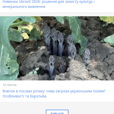
Новинки Ukravit 2026: рішення для захисту культур і
мінерального живлення
16 липня
Вовчок в посівах ріпаку: нова загроза українським полям?
Особливості та боротьба
БІЛЬШЕ