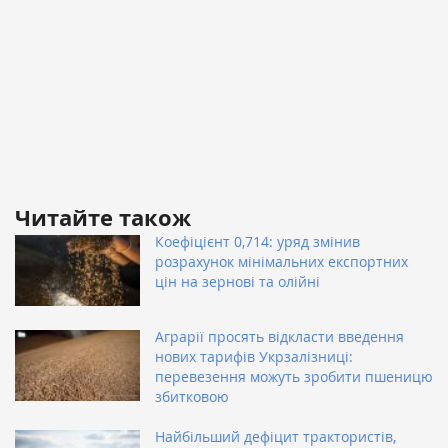
Читайте також
Коефіцієнт 0,714: уряд змінив
розрахунок мінімальних експортних
цін на зернові та олійні
Аграрії просять відкласти введення
нових тарифів Укрзалізниці:
перевезення можуть зробити пшеницю
збитковою
Найбільший дефіцит трактористів,