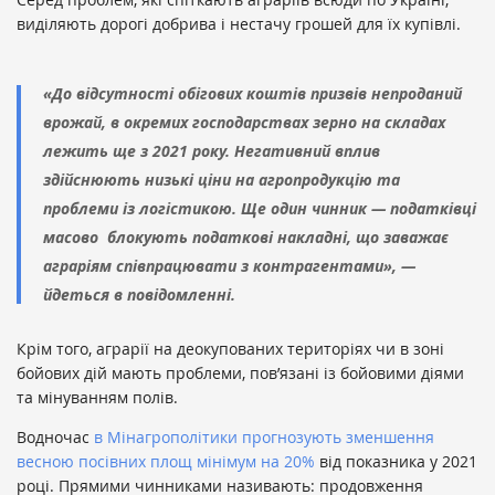
виділяють дорогі добрива і нестачу грошей для їх купівлі.
«До відсутності обігових коштів призвів непроданий
врожай, в окремих господарствах зерно на складах
лежить ще з 2021 року. Негативний вплив
здійснюють низькі ціни на агропродукцію та
проблеми із логістикою. Ще один чинник — податківці
масово блокують податкові накладні, що заважає
аграріям співпрацювати з контрагентами», —
йдеться в повідомленні.
Крім того, аграрії на деокупованих територіях чи в зоні
бойових дій мають проблеми, пов’язані із бойовими діями
та мінуванням полів.
Водночас
в Мінагрополітики прогнозують зменшення
весною посівних площ мінімум на 20%
від показника у 2021
році. Прямими чинниками називають: продовження