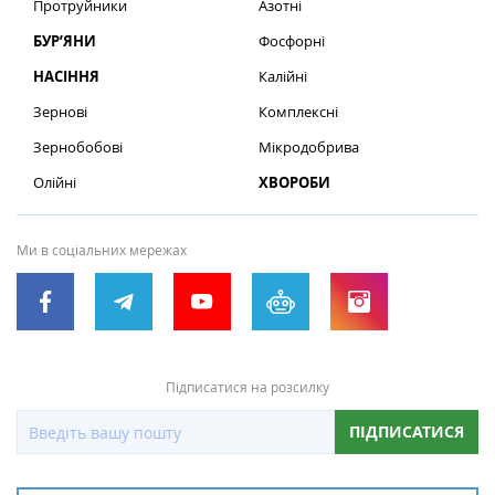
Протруйники
Азотні
БУР’ЯНИ
Фосфорні
НАСІННЯ
Калійні
Зернові
Комплексні
Зернобобові
Мікродобрива
Олійні
ХВОРОБИ
Ми в соціальних мережах
Підписатися на розсилку
ПІДПИСАТИСЯ