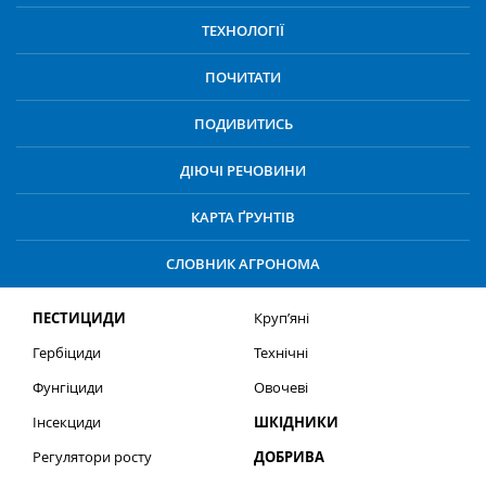
ТЕХНОЛОГІЇ
ПОЧИТАТИ
ПОДИВИТИСЬ
ДІЮЧІ РЕЧОВИНИ
КАРТА ҐРУНТІВ
СЛОВНИК АГРОНОМА
ПЕСТИЦИДИ
Круп’яні
Гербіциди
Технічні
Фунгіциди
Овочеві
Інсекциди
ШКІДНИКИ
Регулятори росту
ДОБРИВА