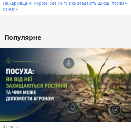
На Харківщині морози без снігу вже завдають шкоди посівам
озимих
Популярне
4 серпня