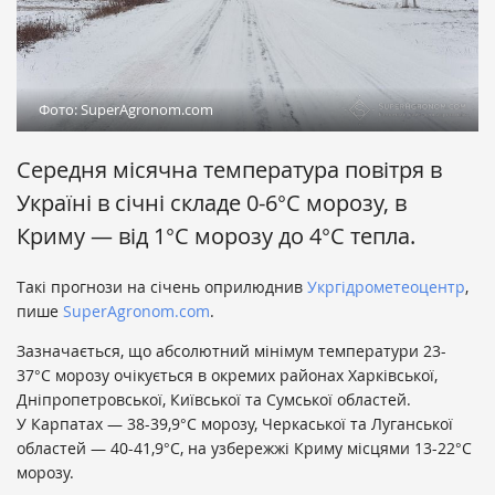
Фото: SuperAgronom.com
Середня місячна температура повітря в
Україні в січні складе 0-6°С морозу, в
Криму — від 1°С морозу до 4°С тепла.
Такі прогнози на січень оприлюднив
Укргідрометеоцентр
,
пише
SuperAgronom.com
.
Зазначається, що абсолютний мінімум температури 23-
37°С морозу очікується в окремих районах Харківської,
Дніпропетровської, Київської та Сумської областей.
У Карпатах — 38-39,9°С морозу, Черкаської та Луганської
областей — 40-41,9°С, на узбережжі Криму місцями 13-22°С
морозу.