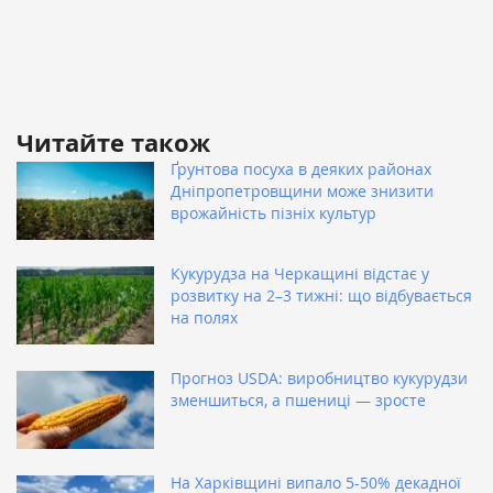
Читайте також
Ґрунтова посуха в деяких районах
Дніпропетровщини може знизити
врожайність пізніх культур
Кукурудза на Черкащині відстає у
розвитку на 2–3 тижні: що відбувається
на полях
Прогноз USDA: виробництво кукурудзи
зменшиться, а пшениці — зросте
На Харківщині випало 5-50% декадної