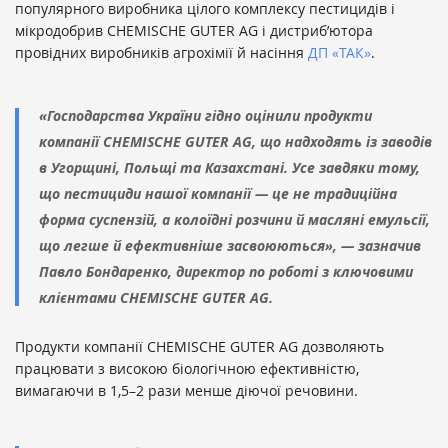
популярного виробника цілого комплексу пестицидів і
мікродобрив CHEMISCHE GUTER AG і дистриб’ютора
провідних виробників агрохімії й насіння
ДП «ТАК»
.
«Господарства України гідно оцінили продукти
компанії CHEMISCHE GUTER AG, що надходять із заводів
в Угорщині, Польщі та Казахстані. Усе завдяки тому,
що пестициди нашої компанії — це не традиційна
форма суспензій, а колоїдні розчини й масляні емульсії,
що легше й ефективніше засвоюються», — зазначив
Павло Бондаренко, директор по роботі з ключовими
клієнтами CHEMISCHE GUTER AG.
Продукти компанії CHEMISCHE GUTER AG дозволяють
працювати з високою біологічною ефективністю,
вимагаючи в 1,5–2 рази менше діючої речовини.