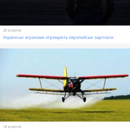
26 жовтня
Українські агрономи отримують європейські зарплати
18 жовтня