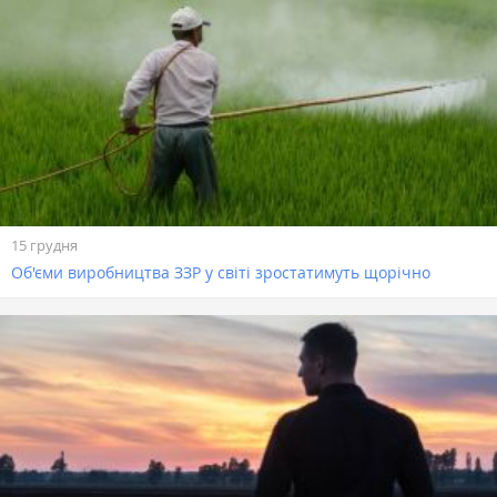
15 грудня
Об'єми виробництва ЗЗР у світі зростатимуть щорічно