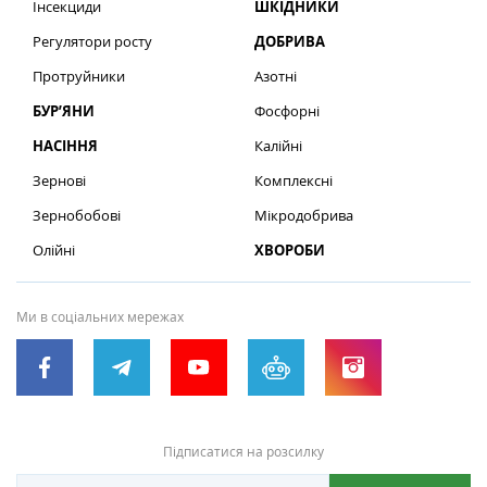
Інсекциди
ШКІДНИКИ
Регулятори росту
ДОБРИВА
Протруйники
Азотні
БУР’ЯНИ
Фосфорні
НАСІННЯ
Калійні
Зернові
Комплексні
Зернобобові
Мікродобрива
Олійні
ХВОРОБИ
Ми в соціальних мережах
Підписатися на розсилку