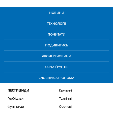
НОВИНИ
ТЕХНОЛОГІЇ
ПОЧИТАТИ
ПОДИВИТИСЬ
ДІЮЧІ РЕЧОВИНИ
КАРТА ҐРУНТІВ
СЛОВНИК АГРОНОМА
ПЕСТИЦИДИ
Круп’яні
Гербіциди
Технічні
Фунгіциди
Овочеві