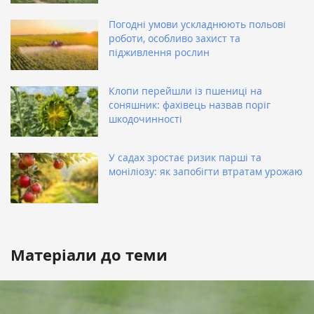
Погодні умови ускладнюють польові
роботи, особливо захист та
підживлення рослин
Клопи перейшли із пшениці на
соняшник: фахівець назвав поріг
шкодочинності
У садах зростає ризик парші та
моніліозу: як запобігти втратам урожаю
Матеріали до теми