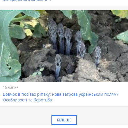
16 липня
Вовчок в посівах ріпаку: нова загроза українським полям?
Особливості та боротьба
БІЛЬШЕ