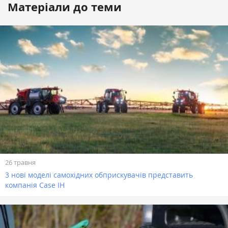
Матеріали до теми
26 травня
3 нові моделі самохідних обприскувачів представить
компанія Case IH