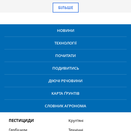
БІЛЬШЕ
НОВИНИ
ТЕХНОЛОГІЇ
ПОЧИТАТИ
ПОДИВИТИСЬ
ДІЮЧІ РЕЧОВИНИ
КАРТА ҐРУНТІВ
СЛОВНИК АГРОНОМА
ПЕСТИЦИДИ
Круп’яні
Гербіциди
Технічні