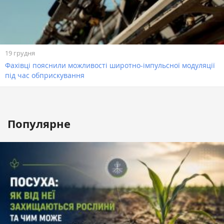
19 грудня
Фахівці пояснили можливості широтно-імпульсної модуляції
під час обприскування
Популярне