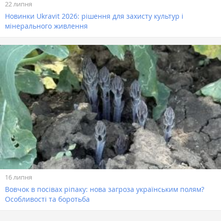
22 липня
Новинки Ukravit 2026: рішення для захисту культур і
мінерального живлення
16 липня
Вовчок в посівах ріпаку: нова загроза українським полям?
Особливості та боротьба