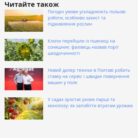
Читайте також
Погодні умови ускладнюють польові
роботи, особливо захист та
підживлення рослин
Клопи перейшли із пшениці на
соняшник: фахівець назвав поріг
шкодочинності
Новий дилер техніки в Полтаві робить
ставку на сервіс і швидке повернення
машин у поле
У садах зростає ризик парші та
моніліозу: як запобігти втратам урожаю