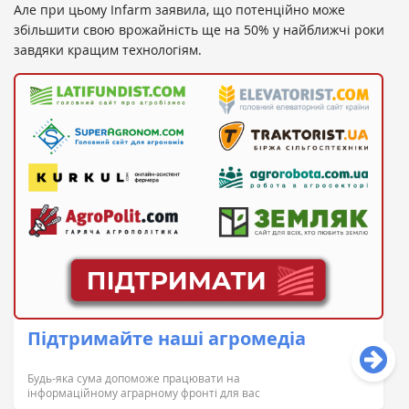
Але при цьому Infarm заявила, що потенційно може
збільшити свою врожайність ще на 50% у найближчі роки
завдяки кращим технологіям.
Підтримайте наші агромедіа
Будь-яка сума допоможе працювати на
інформаційному аграрному фронті для вас