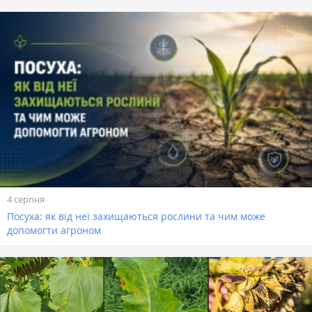
4 серпня
Посуха: як від неї захищаються рослини та чим може
допомогти агроном