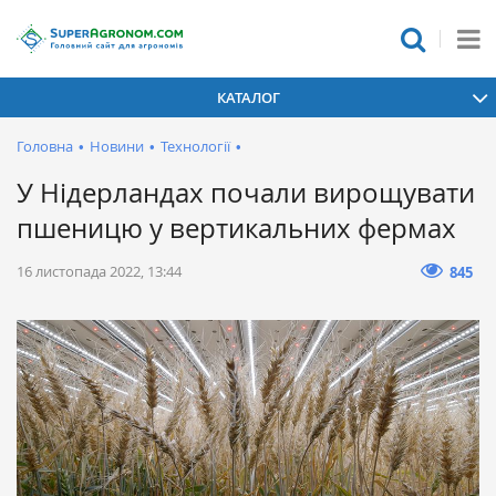
КАТАЛОГ
Головна
•
Новини
•
Технології
•
У Нідерландах почали вирощувати
пшеницю у вертикальних фермах
16 листопада 2022, 13:44
845