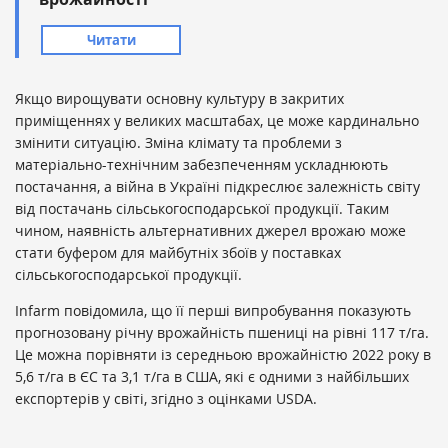
Читати
Якщо вирощувати основну культуру в закритих
приміщеннях у великих масштабах, це може кардинально
змінити ситуацію. Зміна клімату та проблеми з
матеріально-технічним забезпеченням ускладнюють
постачання, а війна в Україні підкреслює залежність світу
від постачань сільськогосподарської продукції. Таким
чином, наявність альтернативних джерел врожаю може
стати буфером для майбутніх збоїв у поставках
сільськогосподарської продукції.
Infarm повідомила, що її перші випробування показують
прогнозовану річну врожайність пшениці на рівні 117 т/га.
Це можна порівняти із середньою врожайністю 2022 року в
5,6 т/га в ЄС та 3,1 т/га в США, які є одними з найбільших
експортерів у світі, згідно з оцінками USDA.