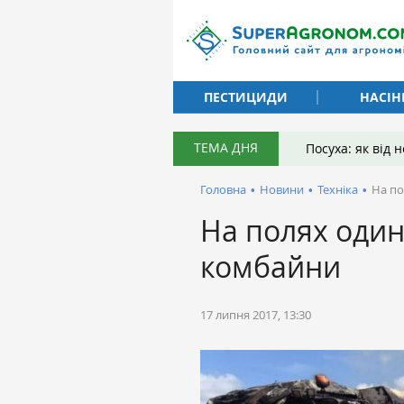
ПЕСТИЦИДИ
НАСІН
ТЕМА ДНЯ
Посуха: як від
Головна
•
Новини
•
Техніка
•
На по
На полях один
комбайни
17 липня 2017, 13:30