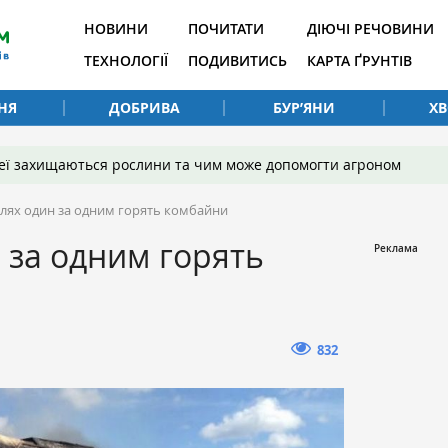
НОВИНИ
ПОЧИТАТИ
ДІЮЧІ РЕЧОВИНИ
ТЕХНОЛОГІЇ
ПОДИВИТИСЬ
КАРТА ҐРУНТІВ
НЯ
ДОБРИВА
БУР’ЯНИ
Х
 неї захищаються рослини та чим може допомогти агроном
лях один за одним горять комбайни
 за одним горять
832