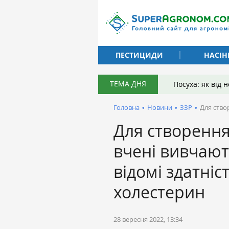
ПЕСТИЦИДИ
НАСІН
ТЕМА ДНЯ
Посуха: як від
Головна
•
Новини
•
ЗЗР
•
Для ство
Для створення
вчені вивчают
відомі здатні
холестерин
28 вересня 2022, 13:34