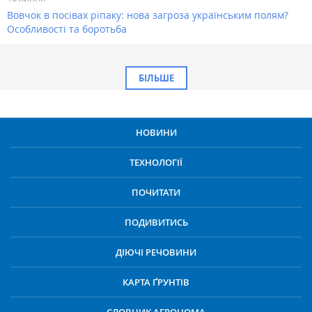
Вовчок в посівах ріпаку: нова загроза українським полям?
Особливості та боротьба
БІЛЬШЕ
НОВИНИ
ТЕХНОЛОГІЇ
ПОЧИТАТИ
ПОДИВИТИСЬ
ДІЮЧІ РЕЧОВИНИ
КАРТА ҐРУНТІВ