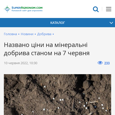
КАТАЛОГ
Головна
•
Новини
•
Добрива
•
Названо ціни на мінеральні
добрива станом на 7 червня
10 червня 2022, 10:30
233