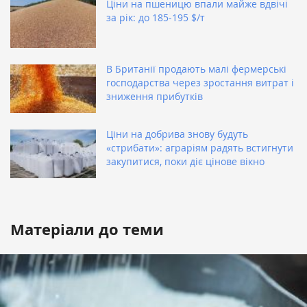
Ціни на пшеницю впали майже вдвічі
за рік: до 185-195 $/т
В Британії продають малі фермерські
господарства через зростання витрат і
зниження прибутків
Ціни на добрива знову будуть
«стрибати»: аграріям радять встигнути
закупитися, поки діє цінове вікно
Матеріали до теми