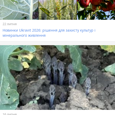
22 липня
Новинки Ukravit 2026: рішення для захисту культур і
мінерального живлення
16 липня