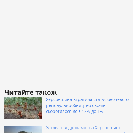
Читайте також
Херсонщина втратила статус овочевого
регіону: виробництво овочів
скоротилося до з 12% до 1%
Жнива під дронами: на Херсонщині