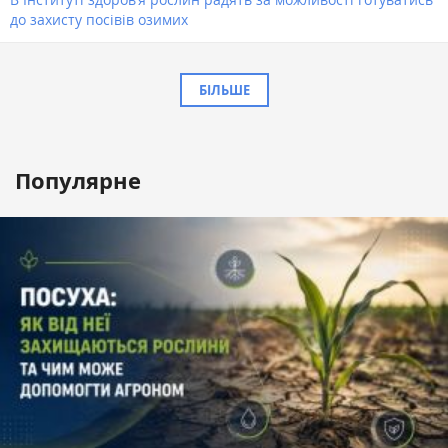
до захисту посівів озимих
БІЛЬШЕ
Популярне