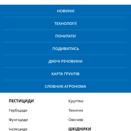
НОВИНИ
ТЕХНОЛОГІЇ
ПОЧИТАТИ
ПОДИВИТИСЬ
ДІЮЧІ РЕЧОВИНИ
КАРТА ҐРУНТІВ
СЛОВНИК АГРОНОМА
ПЕСТИЦИДИ
Круп’яні
Гербіциди
Технічні
Фунгіциди
Овочеві
Інсекциди
ШКІДНИКИ