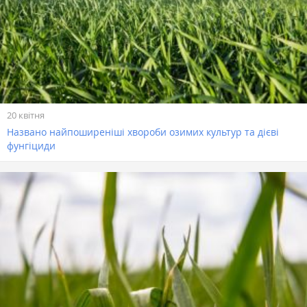
20 квітня
Названо найпоширеніші хвороби озимих культур та дієві
фунгіциди