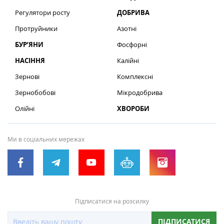
Регулятори росту
ДОБРИВА
Протруйники
Азотні
БУР’ЯНИ
Фосфорні
НАСІННЯ
Калійні
Зернові
Комплексні
Зернобобові
Мікродобрива
Олійні
ХВОРОБИ
Ми в соціальних мережах
Підписатися на розсилку
ПІДПИСАТИСЯ