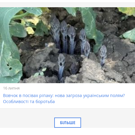
16 липня
Вовчок в посівах ріпаку: нова загроза українським полям?
Особливості та боротьба
БІЛЬШЕ