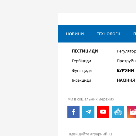
НОВИНИ
ТЕХНОЛОГІЇ
П
ПЕСТИЦИДИ
Регулятор
Гербіциди
Протруйн
Фунгіциди
БУР’ЯНИ
Інсекциди
НАСІННЯ
Ми в соціальних мережах
Підвищуйте аграрний IQ