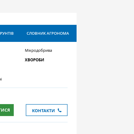
ҐРУНТІВ
СЛОВНИК АГРОНОМА
Мікродобрива
ХВОРОБИ
і
ТИСЯ
КОНТАКТИ