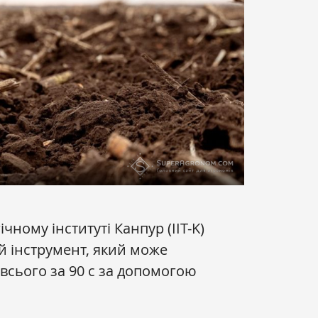
чному інституті Канпур (IIT-K)
 інструмент, який може
всього за 90 с за допомогою