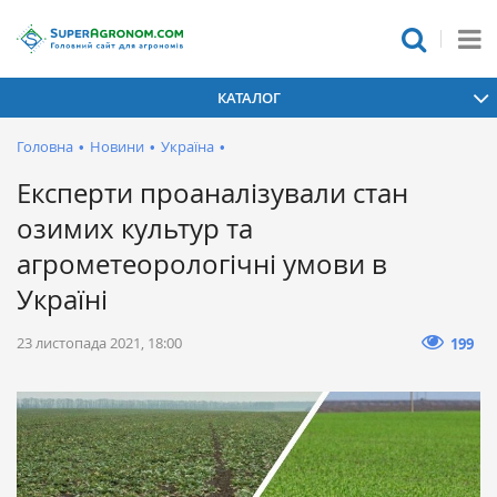
КАТАЛОГ
Головна
•
Новини
•
Україна
•
Експерти проаналізували стан
озимих культур та
агрометеорологічні умови в
Україні
23 листопада 2021, 18:00
199