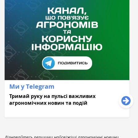
Ми у Telegram
Тримай руку на пульсі важливих
агрономічних новин та подій
Дізнавайтесь першими найсвіжіші агрономічні новини