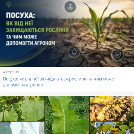
4 серпня
Посуха: як від неї захищаються рослини та чим може
допомогти агроном