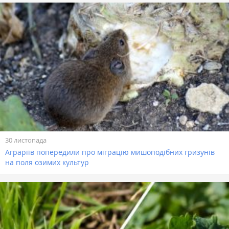
30 листопада
Аграріїв попередили про міграцію мишоподібних гризунів
на поля озимих культур