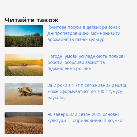
Читайте також
Ґрунтова посуха в деяких районах
Дніпропетровщини може знизити
врожайність пізніх культур
Погодні умови ускладнюють польові
роботи, особливо захист та
підживлення рослин
За 2 роки з 1 кг післяжнивних решток
може сформуватися до 100 г гумусу —
науковці
Як завершили сезон 2025 основні
культури — оприлюднено підсумки