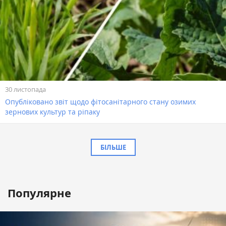
30 листопада
Опубліковано звіт щодо фітосанітарного стану озимих
зернових культур та ріпаку
БІЛЬШЕ
Популярне