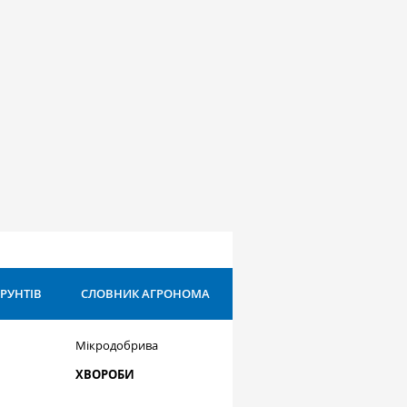
ҐРУНТІВ
СЛОВНИК АГРОНОМА
Мікродобрива
ХВОРОБИ