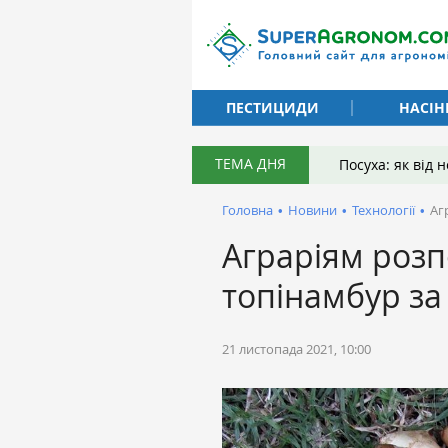
ПЕСТИЦИДИ
НАСІН
ТЕМА ДНЯ
Посуха: як від
Головна
•
Новини
•
Технології
•
Аг
Аграріям розп
топінамбур за
21 листопада 2021, 10:00