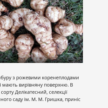
амбуру з рожевими коренеплодами
і мають вирівняну поверхню. В
сорту Делікатесний, селекції
ого саду ім. М. М. Гришка, приніс