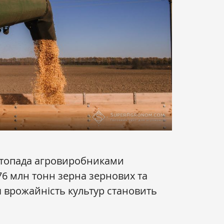
стопада агровиробниками
76 млн тонн зерна зернових та
 врожайність культур становить