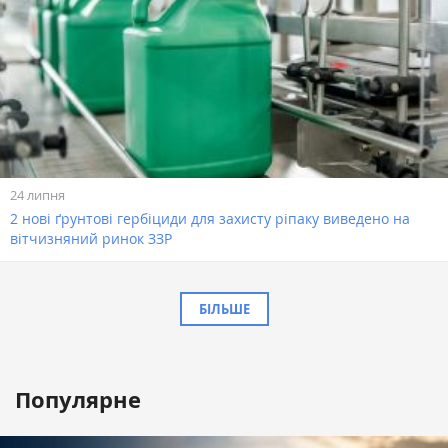
24 липня
2 нові ґрунтові гербіциди для захисту ріпаку виведено на
вітчизняний ринок ЗЗР
БІЛЬШЕ
Популярне