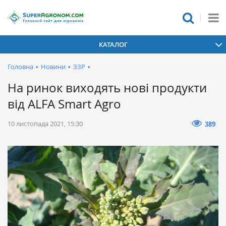
КАТАЛОГ
Головна
•
Новини
•
ЗЗР
•
На ринок виходять нові продукти
від ALFA Smart Agro
10 листопада 2021, 15:30
389