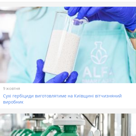
9 жовтня
Сухі гербіциди виготовлятиме на Київщині вітчизняний
виробник