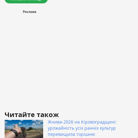
Читайте також
Жнива-2026 на Кіровоградщині:
урожайність усіх ранніх культур
перевищила торішню