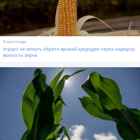
9 листопада
Аграрії не можуть зібрати врожай кукурудзи через надмірну
вологість зерна