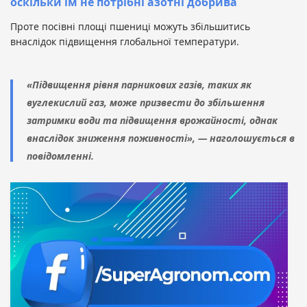
оскільки їм не потрібні азотні добрива
Проте посівні площі пшениці можуть збільшитись
внаслідок підвищення глобальної температури.
«Підвищення рівня парникових газів, таких як
вуглекислий газ, може призвести до збільшення
затримки води та підвищення врожайності, однак
внаслідок зниження поживності», — наголошується в
повідомленні.