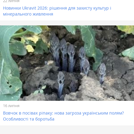
22 липня
Новинки Ukravit 2026: рішення для захисту культур і
мінерального живлення
16 липня
Вовчок в посівах ріпаку: нова загроза українським полям?
Особливості та боротьба