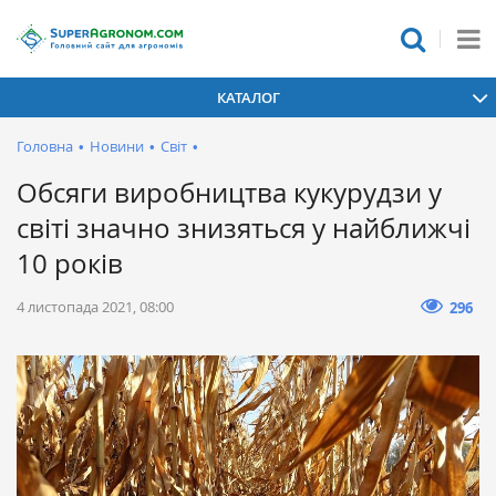
КАТАЛОГ
Головна
•
Новини
•
Світ
•
Обсяги виробництва кукурудзи у
світі значно знизяться у найближчі
10 років
4 листопада 2021, 08:00
296