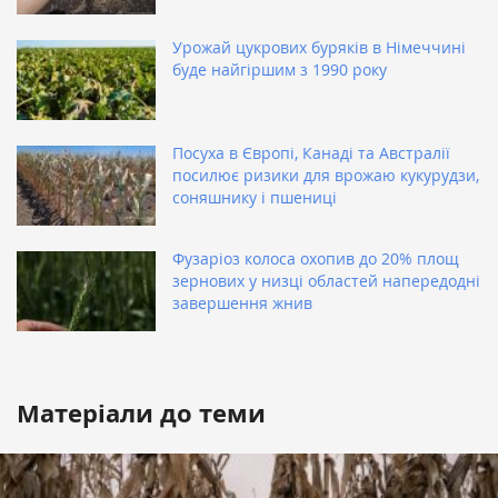
Урожай цукрових буряків в Німеччині
буде найгіршим з 1990 року
Посуха в Європі, Канаді та Австралії
посилює ризики для врожаю кукурудзи,
соняшнику і пшениці
Фузаріоз колоса охопив до 20% площ
зернових у низці областей напередодні
завершення жнив
Матеріали до теми