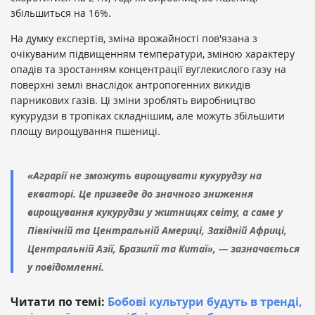
збільшиться на 16%.
На думку експертів, зміна врожайності пов'язана з
очікуваним підвищенням температури, зміною характеру
опадів та зростанням концентрації вуглекислого газу на
поверхні землі внаслідок антропогенних викидів
парникових газів. Ці зміни зроблять виробництво
кукурудзи в тропіках складнішим, але можуть збільшити
площу вирощування пшениці.
«Аграрії не зможуть вирощувати кукурудзу на
екваторі. Це призведе до значного зниження
вирощування кукурудзи у житницях світу, а саме у
Північній та Центральній Америці, Західній Африці,
Центральній Азії, Бразилії та Китаї», — зазначається
у повідомленні.
Читати по темі:
Бобові культури будуть в тренді,