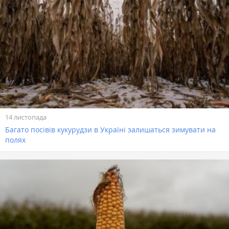
14 листопада
Багато посівів кукурудзи в Україні залишаться зимувати на
полях