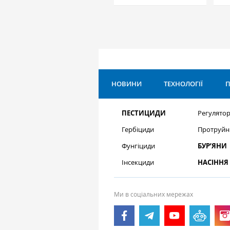
НОВИНИ
ТЕХНОЛОГІЇ
П
ПЕСТИЦИДИ
Регулятор
Гербіциди
Протруйн
Фунгіциди
БУР’ЯНИ
Інсекциди
НАСІННЯ
Ми в соціальних мережах