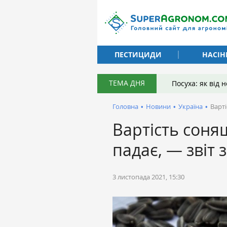
ПЕСТИЦИДИ
НАСІН
ТЕМА ДНЯ
Посуха: як від
Головна
•
Новини
•
Україна
•
Варті
Вартість соняш
падає, — звіт 
3 листопада 2021, 15:30