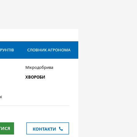
ҐРУНТІВ
СЛОВНИК АГРОНОМА
Мікродобрива
ХВОРОБИ
і
ТИСЯ
КОНТАКТИ