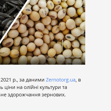
 2021 р., за даними
Zernotorg.ua
, в
ь ціни на олійні культури та
льне здорожчання зернових.