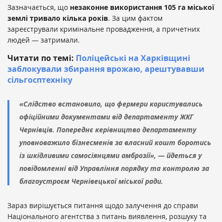
Зазначається, що
незаконне використання 105 га міської
землі тривало кілька років
. За цим фактом
зареєстрували кримінальне провадження, а причетних
людей — затримали.
Читати по темі:
Поліцейські на Харківщині
заблокували збирання врожаю, арештувавши
сільгосптехніку
«Слідство встановило, що фермери користувались
офіційними документами від департаменту ЖКГ
Чернівців. Попереднє керівництво департаменту
уповноважило бізнесменів за власний кошт боротись
із шкідливими самосіянцями амброзії», — йдеться у
повідомленні від Управління порядку та контролю за
благоустроєм Чернівецької міської ради.
Зараз вирішується питання щодо залучення до справи
Національного агентства з питань виявлення, розшуку та