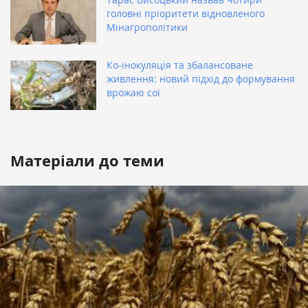
головні пріоритети відновленого
Мінагрополітики
Ко-інокуляція та збалансоване
живлення: новий підхід до формування
врожаю сої
Матеріали до теми