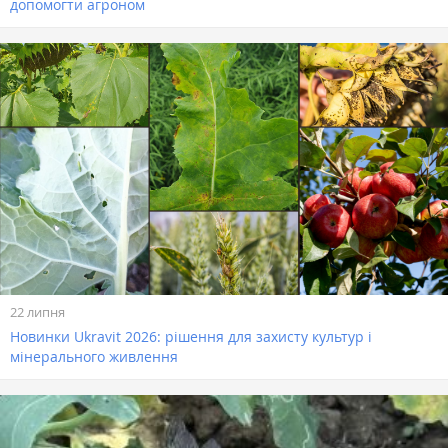
допомогти агроном
22 липня
Новинки Ukravit 2026: рішення для захисту культур і
мінерального живлення