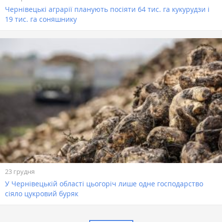
Чернівецькі аграрії планують посіяти 64 тис. га кукурудзи і
19 тис. га соняшнику
23 грудня
У Чернівецькій області цьогоріч лише одне господарство
сіяло цукровий буряк