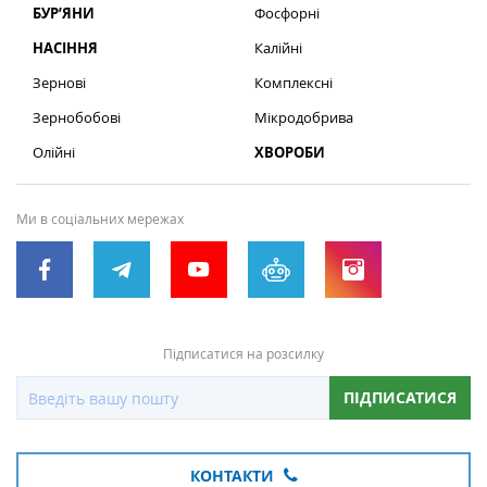
БУР’ЯНИ
Фосфорні
НАСІННЯ
Калійні
Зернові
Комплексні
Зернобобові
Мікродобрива
Олійні
ХВОРОБИ
Ми в соціальних мережах
Підписатися на розсилку
ПІДПИСАТИСЯ
КОНТАКТИ