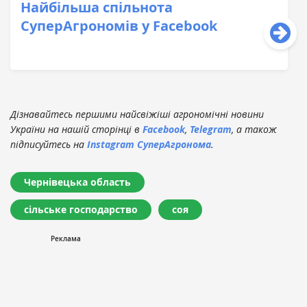
Найбільша спільнота
СуперАгрономів у Facebook
Дізнавайтесь першими найсвіжіші агрономічні новини
України на нашій сторінці в
Facebook
,
Telegram
, а також
підписуйтесь на
Instagram СуперАгронома
.
Чернівецька область
сільське господарство
соя