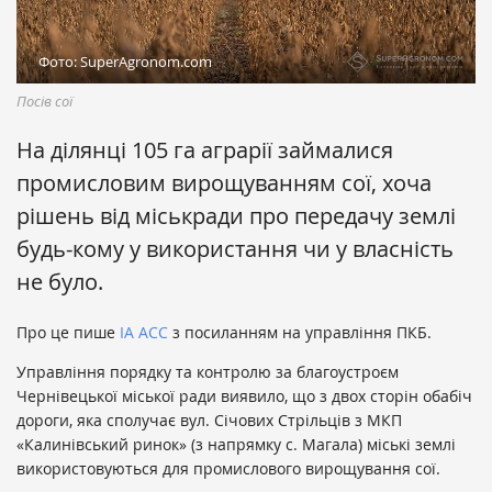
Фото: SuperAgronom.com
Посів сої
На ділянці 105 га аграрії займалися
промисловим вирощуванням сої, хоча
рішень від міськради про передачу землі
будь-кому у використання чи у власність
не було.
Про це пише
ІА АСС
з посиланням на управління ПКБ.
Управління порядку та контролю за благоустроєм
Чернівецької міської ради виявило, що з двох сторін обабіч
дороги, яка сполучає вул. Січових Стрільців з МКП
«Калинівський ринок» (з напрямку с. Магала) міські землі
використовуються для промислового вирощування сої.