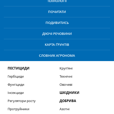
ТЕХНОЛОГІЇ
ПОЧИТАТИ
ПОДИВИТИСЬ
ДІЮЧІ РЕЧОВИНИ
КАРТА ҐРУНТІВ
СЛОВНИК АГРОНОМА
ПЕСТИЦИДИ
Круп’яні
Гербіциди
Технічні
Фунгіциди
Овочеві
Інсекциди
ШКІДНИКИ
Регулятори росту
ДОБРИВА
Протруйники
Азотні