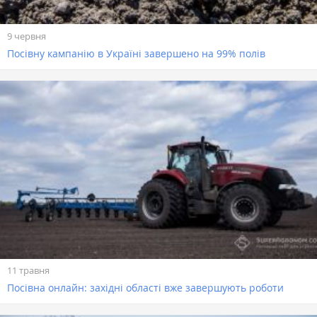
9 червня
Посівну кампанію в Україні завершено на 99% полів
11 травня
Посівна онлайн: західні області вже завершують роботи