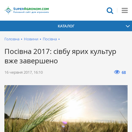
КАТАЛОГ
Головна
•
Новини
•
Посівна
•
Посівна 2017: сівбу ярих культур
вже завершено
16 червня 2017, 16:10
68