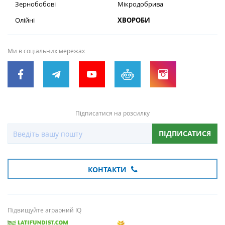
Зернобобові
Мікродобрива
Олійні
ХВОРОБИ
Ми в соціальних мережах
Підписатися на розсилку
ПІДПИСАТИСЯ
КОНТАКТИ
Підвищуйте аграрний IQ