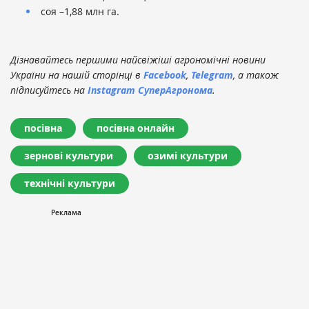
соя –1,88 млн га.
Дізнавайтесь першими найсвіжіші агрономічні новини
України на нашій сторінці в
Facebook
,
Telegram
, а також
підписуйтесь на
Instagram СуперАгронома
.
посівна
посівна онлайн
зернові культури
озимі культури
технічні культури