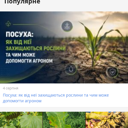
Популярне
4 серпня
Посуха: як від неї захищаються рослини та чим може
допомогти агроном