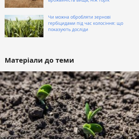
Чи можна обробляти зернові
гербіцидами під час колосіння: що
показують досліди
Матеріали до теми