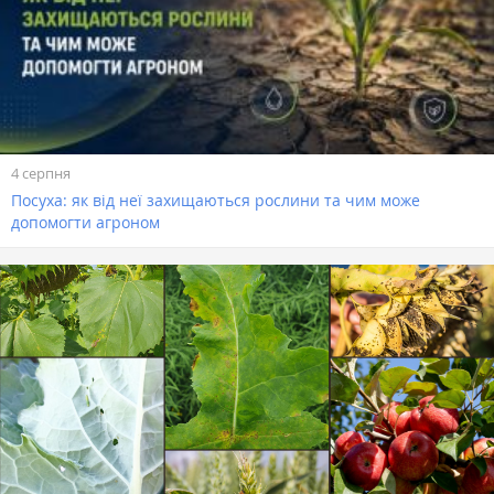
4 серпня
Посуха: як від неї захищаються рослини та чим може
допомогти агроном