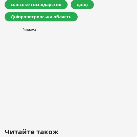
сільське господарство
дощі
Дніпропетровська область
Читайте також