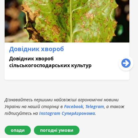
Довідник хвороб
Довідник хвороб
сільськогосподарських культур
Дізнавайтесь першими найсвіжіші агрономічні новини
України на нашій сторінці в
Facebook
,
Telegram
, а також
підписуйтесь на
Instagram СуперАгронома
.
опади
погодні умови