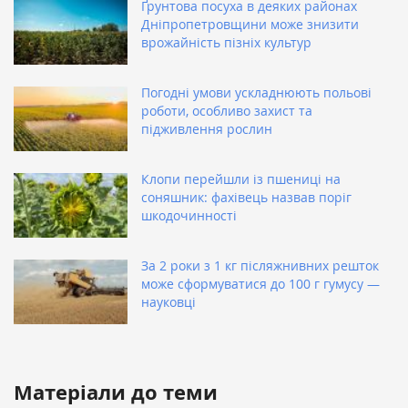
Ґрунтова посуха в деяких районах
Дніпропетровщини може знизити
врожайність пізніх культур
Погодні умови ускладнюють польові
роботи, особливо захист та
підживлення рослин
Клопи перейшли із пшениці на
соняшник: фахівець назвав поріг
шкодочинності
За 2 роки з 1 кг післяжнивних решток
може сформуватися до 100 г гумусу —
науковці
Матеріали до теми