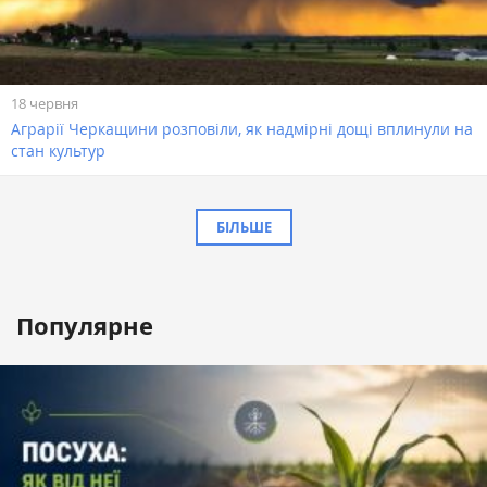
18 червня
Аграрії Черкащини розповіли, як надмірні дощі вплинули на
стан культур
БІЛЬШЕ
Популярне