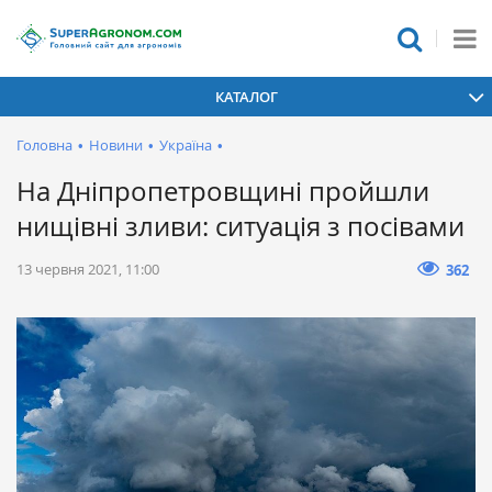
КАТАЛОГ
Головна
•
Новини
•
Україна
•
На Дніпропетровщині пройшли
нищівні зливи: ситуація з посівами
13 червня 2021, 11:00
362