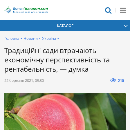
КАТАЛОГ
Головна
•
Новини
•
Україна
•
Традиційні сади втрачають
економічну перспективність та
рентабельність, — думка
22 березня 2021, 09:30
210