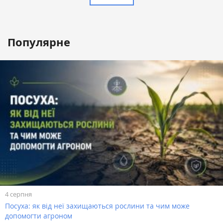
Популярне
4 серпня
Посуха: як від неї захищаються рослини та чим може
допомогти агроном