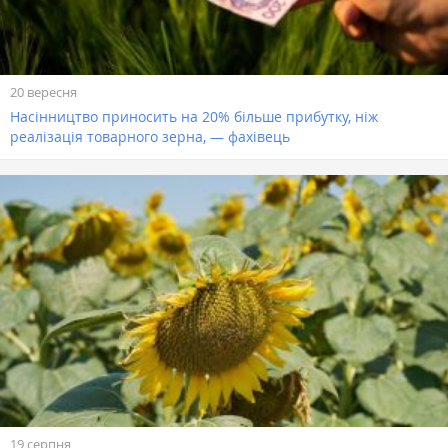
20 вересня
Насінництво приносить на 20% більше прибутку, ніж
реалізація товарного зерна, — фахівець
19 серпня