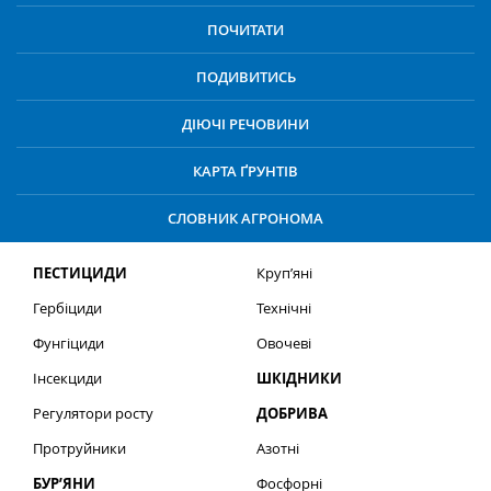
ПОЧИТАТИ
ПОДИВИТИСЬ
ДІЮЧІ РЕЧОВИНИ
КАРТА ҐРУНТІВ
СЛОВНИК АГРОНОМА
ПЕСТИЦИДИ
Круп’яні
Гербіциди
Технічні
Фунгіциди
Овочеві
Інсекциди
ШКІДНИКИ
Регулятори росту
ДОБРИВА
Протруйники
Азотні
БУР’ЯНИ
Фосфорні