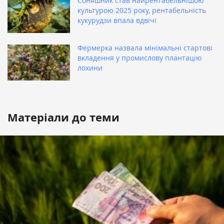
Соняшник став найрентабельнішою
культурою 2025 року, рентабельність
кукурудзи впала вдвічі
Фермерка назвала мінімальні стартові
вкладення у промислову плантацію
лохини
Матеріали до теми