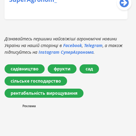
Дізнавайтесь першими найсвіжіші агрономічні новини
України на нашій сторінці в
Facebook
,
Telegram
, а також
підписуйтесь на
Instagram СуперАгронома
.
садівництво
фрукти
сад
сільське господарство
рентабельність вирощування