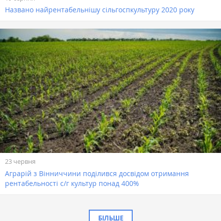
Названо найрентабельнішу сільгоспкультуру 2020 року
23 червня
Аграрій з Вінниччини поділився досвідом отримання
рентабельності с/г культур понад 400%
БІЛЬШЕ