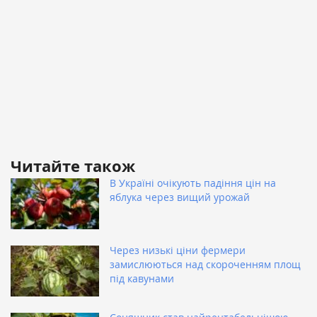
Читайте також
В Україні очікують падіння цін на
яблука через вищий урожай
Через низькі ціни фермери
замислюються над скороченням площ
під кавунами