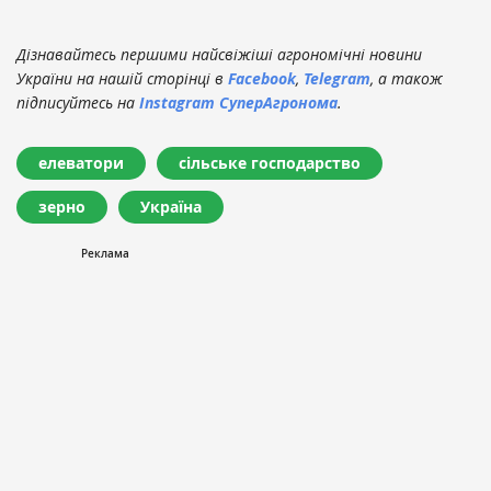
Дізнавайтесь першими найсвіжіші агрономічні новини
України на нашій сторінці в
Facebook
,
Telegram
, а також
підписуйтесь на
Instagram СуперАгронома
.
елеватори
сільське господарство
зерно
Україна