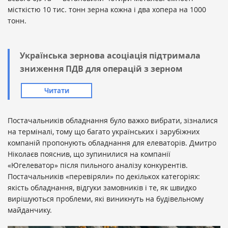
місткістю 10 тис. тонн зерна кожна і два хопера на 1000
тонн.
Українська зернова асоціація підтримала
зниження ПДВ для операцій з зерном
Читати
Постачальників обладнання було важко вибрати, зізналися
на терміналі, тому що багато українських і зарубіжних
компаній пропонують обладнання для елеваторів. Дмитро
Ніколаєв пояснив, що зупинилися на компанії
«Югелеватор» після пильного аналізу конкурентів.
Постачальників «перевіряли» по декількох категоріях:
якість обладнання, відгуки замовників і те, як швидко
вирішуються проблеми, які виникнуть на будівельному
майданчику.