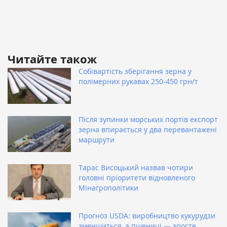
Читайте також
Собівартість зберігання зерна у
полімерних рукавах 250-450 грн/т
Після зупинки морських портів експорт
зерна впирається у два перевантажені
маршрути
Тарас Висоцький назвав чотири
головні пріоритети відновленого
Мінагрополітики
Прогноз USDA: виробництво кукурудзи
зменшиться, а пшениці — зросте