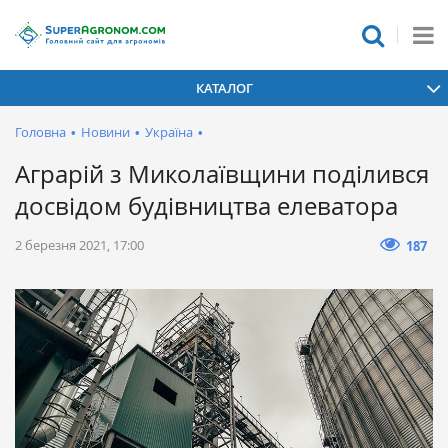
КАТАЛОГ
Головна
•
Новини
•
Україна
•
Аграрій з Миколаївщини поділився
досвідом будівництва елеватора
2 березня 2021, 17:00
187