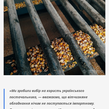
«Ми зробили вибір на користь українського
постачальника, — вважаємо, що вітчизняне
обладнання нічим не поступається імпортному.