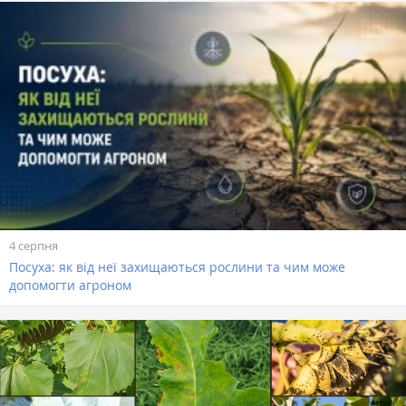
4 серпня
Посуха: як від неї захищаються рослини та чим може
допомогти агроном